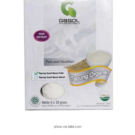
photo via blibli.com