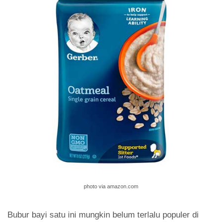
photo via amazon.com
Bubur bayi satu ini mungkin belum terlalu populer di