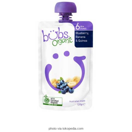
photo via tokopedia.com