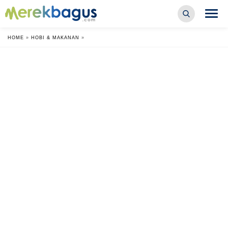
HOME
»
HOBI & MAKANAN
»