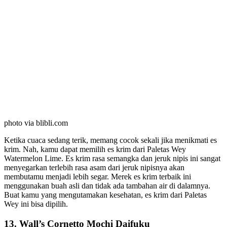
photo via blibli.com
Ketika cuaca sedang terik, memang cocok sekali jika menikmati es
krim. Nah, kamu dapat memilih es krim dari Paletas Wey
Watermelon Lime. Es krim rasa semangka dan jeruk nipis ini sangat
menyegarkan terlebih rasa asam dari jeruk nipisnya akan
membutamu menjadi lebih segar. Merek es krim terbaik ini
menggunakan buah asli dan tidak ada tambahan air di dalamnya.
Buat kamu yang mengutamakan kesehatan, es krim dari Paletas
Wey ini bisa dipilih.
13. Wall’s Cornetto Mochi Daifuku