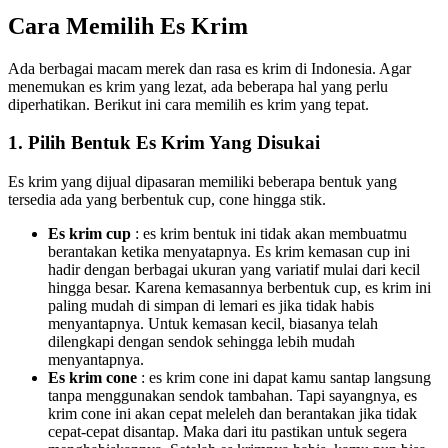
Cara Memilih Es Krim
Ada berbagai macam merek dan rasa es krim di Indonesia. Agar
menemukan es krim yang lezat, ada beberapa hal yang perlu
diperhatikan. Berikut ini cara memilih es krim yang tepat.
1. Pilih Bentuk Es Krim Yang Disukai
Es krim yang dijual dipasaran memiliki beberapa bentuk yang
tersedia ada yang berbentuk cup, cone hingga stik.
Es krim cup
: es krim bentuk ini tidak akan membuatmu
berantakan ketika menyatapnya. Es krim kemasan cup ini
hadir dengan berbagai ukuran yang variatif mulai dari kecil
hingga besar. Karena kemasannya berbentuk cup, es krim ini
paling mudah di simpan di lemari es jika tidak habis
menyantapnya. Untuk kemasan kecil, biasanya telah
dilengkapi dengan sendok sehingga lebih mudah
menyantapnya.
Es krim cone
: es krim cone ini dapat kamu santap langsung
tanpa menggunakan sendok tambahan. Tapi sayangnya, es
krim cone ini akan cepat meleleh dan berantakan jika tidak
cepat-cepat disantap. Maka dari itu pastikan untuk segera