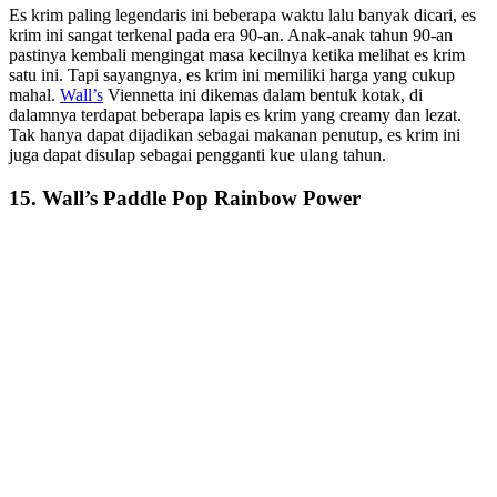
Es krim paling legendaris ini beberapa waktu lalu banyak dicari, es
krim ini sangat terkenal pada era 90-an. Anak-anak tahun 90-an
pastinya kembali mengingat masa kecilnya ketika melihat es krim
satu ini. Tapi sayangnya, es krim ini memiliki harga yang cukup
mahal.
Wall’s
Viennetta ini dikemas dalam bentuk kotak, di
dalamnya terdapat beberapa lapis es krim yang creamy dan lezat.
Tak hanya dapat dijadikan sebagai makanan penutup, es krim ini
juga dapat disulap sebagai pengganti kue ulang tahun.
15. Wall’s Paddle Pop Rainbow Power