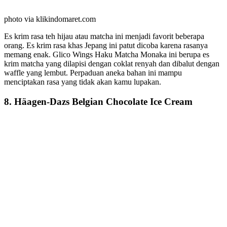
photo via klikindomaret.com
Es krim rasa teh hijau atau matcha ini menjadi favorit beberapa
orang. Es krim rasa khas Jepang ini patut dicoba karena rasanya
memang enak. Glico Wings Haku Matcha Monaka ini berupa es
krim matcha yang dilapisi dengan coklat renyah dan dibalut dengan
waffle yang lembut. Perpaduan aneka bahan ini mampu
menciptakan rasa yang tidak akan kamu lupakan.
8. Häagen-Dazs Belgian Chocolate Ice Cream