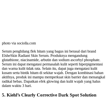
photo via sociolla.com
Serum penghilang flek hitam yang bagus ini berasal dari brand
ElsheSkin Radiant Skin Serum. Produknya mengandung
glutathione, niacinamide, arbutin dan sodium ascorbyl phosphate.
Serum ini dapat mengatasi permasalah kulit seperti hiperpigmentasi
dan warna kulit tidak rata. Selain itu, dapat juga mengatasi kulit
kusam serta bintik hitam di sekitar wajah. Dengan kombinasi bahan
aktifnya, produk ini mampu memperkuat skin barrier dan menangkal
radikal bebas. Dapatkan efek glowing dan kulit wajah yang halus
dalam waktu 3 hari.
5. Kiehl’s Clearly Corrective Dark Spot Solution