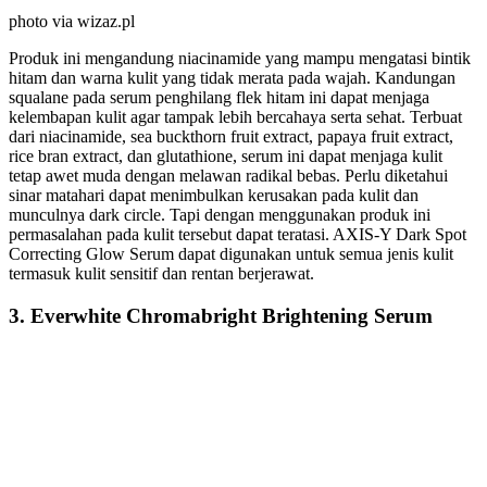
photo via wizaz.pl
Produk ini mengandung niacinamide yang mampu mengatasi bintik
hitam dan warna kulit yang tidak merata pada wajah. Kandungan
squalane pada serum penghilang flek hitam ini dapat menjaga
kelembapan kulit agar tampak lebih bercahaya serta sehat. Terbuat
dari niacinamide, sea buckthorn fruit extract, papaya fruit extract,
rice bran extract, dan glutathione, serum ini dapat menjaga kulit
tetap awet muda dengan melawan radikal bebas. Perlu diketahui
sinar matahari dapat menimbulkan kerusakan pada kulit dan
munculnya dark circle. Tapi dengan menggunakan produk ini
permasalahan pada kulit tersebut dapat teratasi. AXIS-Y Dark Spot
Correcting Glow Serum dapat digunakan untuk semua jenis kulit
termasuk kulit sensitif dan rentan berjerawat.
3. Everwhite Chromabright Brightening Serum