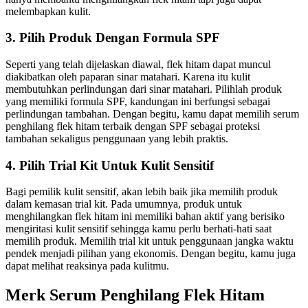
melembapkan kulit.
3. Pilih Produk Dengan Formula SPF
Seperti yang telah dijelaskan diawal, flek hitam dapat muncul
diakibatkan oleh paparan sinar matahari. Karena itu kulit
membutuhkan perlindungan dari sinar matahari. Pilihlah produk
yang memiliki formula SPF, kandungan ini berfungsi sebagai
perlindungan tambahan. Dengan begitu, kamu dapat memilih serum
penghilang flek hitam terbaik dengan SPF sebagai proteksi
tambahan sekaligus penggunaan yang lebih praktis.
4. Pilih Trial Kit Untuk Kulit Sensitif
Bagi pemilik kulit sensitif, akan lebih baik jika memilih produk
dalam kemasan trial kit. Pada umumnya, produk untuk
menghilangkan flek hitam ini memiliki bahan aktif yang berisiko
mengiritasi kulit sensitif sehingga kamu perlu berhati-hati saat
memilih produk. Memilih trial kit untuk penggunaan jangka waktu
pendek menjadi pilihan yang ekonomis. Dengan begitu, kamu juga
dapat melihat reaksinya pada kulitmu.
Merk Serum Penghilang Flek Hitam