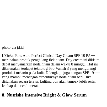
photo via jd.id
L’Oréal Paris Aura Perfect Clinical Day Cream SPF 19 PA++
merupakan produk penghilang flek hitam. Day cream ini diklaim
dapat menyamarkan noda hitam dalam waktu 8 minggu. Hal ini
dikarenakan terdapat teknologi Pro-Vanish 3 yang mengurangi
produksi melanin pada kulit. Dilengkapi juga dengan SPF 19+++
yang mampu mencegah terbentuknya noda hitam baru. Jika
digunakan secara teratur, kulitmu pun akan tampak lebih segar,
lembap dan cerah merata.
8. Nutrishe Intensive Bright & Glow Serum