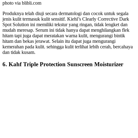
photo via blibli.com
Produknya telah diuji secara dermatologi dan cocok untuk segala
jenis kulit termasuk kulit sensitif. Kiehl’s Clearly Corrective Dark
Spot Solution ini memiliki tekstur yang ringan, tidak lengket dan
mudah meresap. Serum ini tidak hanya dapat menghilangkan flek
hitam tapi juga dapat meratakan warna kulit, mengurangi bintik
hitam dan bekas jerawat. Selain itu dapat juga mengurangi
kemerahan pada kulit. sehingga kulit terlihat lebih cerah, bercahaya
dan tidak kusam.
6. Kahf Triple Protection Sunscreen Moisturizer