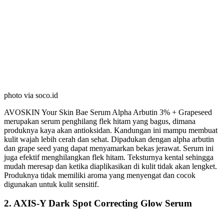
photo via soco.id
AVOSKIN Your Skin Bae Serum Alpha Arbutin 3% + Grapeseed
merupakan serum penghilang flek hitam yang bagus, dimana
produknya kaya akan antioksidan. Kandungan ini mampu membuat
kulit wajah lebih cerah dan sehat. Dipadukan dengan alpha arbutin
dan grape seed yang dapat menyamarkan bekas jerawat. Serum ini
juga efektif menghilangkan flek hitam. Teksturnya kental sehingga
mudah meresap dan ketika diaplikasikan di kulit tidak akan lengket.
Produknya tidak memiliki aroma yang menyengat dan cocok
digunakan untuk kulit sensitif.
2. AXIS-Y Dark Spot Correcting Glow Serum