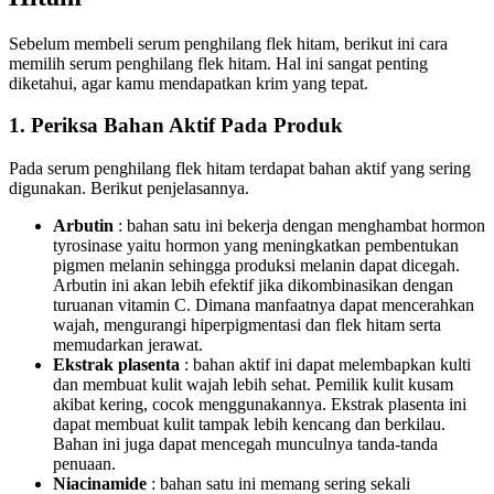
Sebelum membeli serum penghilang flek hitam, berikut ini cara
memilih serum penghilang flek hitam. Hal ini sangat penting
diketahui, agar kamu mendapatkan krim yang tepat.
1. Periksa Bahan Aktif Pada Produk
Pada serum penghilang flek hitam terdapat bahan aktif yang sering
digunakan. Berikut penjelasannya.
Arbutin
: bahan satu ini bekerja dengan menghambat hormon
tyrosinase yaitu hormon yang meningkatkan pembentukan
pigmen melanin sehingga produksi melanin dapat dicegah.
Arbutin ini akan lebih efektif jika dikombinasikan dengan
turuanan vitamin C. Dimana manfaatnya dapat mencerahkan
wajah, mengurangi hiperpigmentasi dan flek hitam serta
memudarkan jerawat.
Ekstrak plasenta
: bahan aktif ini dapat melembapkan kulti
dan membuat kulit wajah lebih sehat. Pemilik kulit kusam
akibat kering, cocok menggunakannya. Ekstrak plasenta ini
dapat membuat kulit tampak lebih kencang dan berkilau.
Bahan ini juga dapat mencegah munculnya tanda-tanda
penuaan.
Niacinamide
: bahan satu ini memang sering sekali