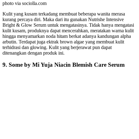
photo via sociolla.com
Kulit yang kusam terkadang membuat beberapa wanita merasa
kurang percaya diri. Maka dari itu gunakan Nutrishe Intensive
Bright & Glow Serum untuk mengatasinya. Tidak hanya mengatasi
kulit kusam, produknya dapat mencerahkan, meratakan warna kulit
hingga menyamarkan noda hitam berkat adanya kandungan alpha
arbutin. Terdapat juga ektrak brown algae yang membuat kulit
terhidrasi dan glowing. Kulit yang berjerawat pun dapat
ditenangkan dengan produk ini.
9. Some by Mi Yuja Niacin Blemish Care Serum