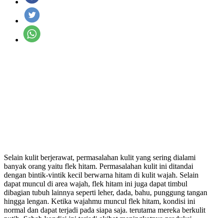
Selain kulit berjerawat, permasalahan kulit yang sering dialami
banyak orang yaitu flek hitam. Permasalahan kulit ini ditandai
dengan bintik-vintik kecil berwarna hitam di kulit wajah. Selain
dapat muncul di area wajah, flek hitam ini juga dapat timbul
dibagian tubuh lainnya seperti leher, dada, bahu, punggung tangan
hingga lengan. Ketika wajahmu muncul flek hitam, kondisi ini
normal dan dapat terjadi pada siapa saja. terutama mereka berkulit