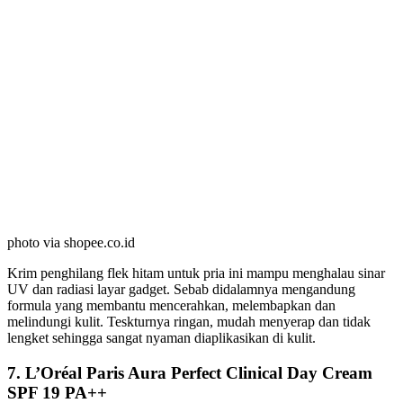
photo via shopee.co.id
Krim penghilang flek hitam untuk pria ini mampu menghalau sinar
UV dan radiasi layar gadget. Sebab didalamnya mengandung
formula yang membantu mencerahkan, melembapkan dan
melindungi kulit. Teskturnya ringan, mudah menyerap dan tidak
lengket sehingga sangat nyaman diaplikasikan di kulit.
7. L’Oréal Paris Aura Perfect Clinical Day Cream
SPF 19 PA++