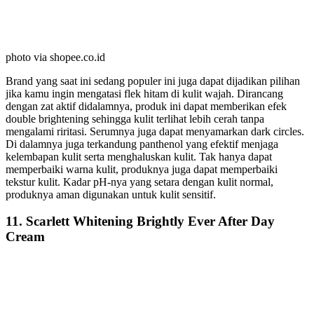
photo via shopee.co.id
Brand yang saat ini sedang populer ini juga dapat dijadikan pilihan
jika kamu ingin mengatasi flek hitam di kulit wajah. Dirancang
dengan zat aktif didalamnya, produk ini dapat memberikan efek
double brightening sehingga kulit terlihat lebih cerah tanpa
mengalami riritasi. Serumnya juga dapat menyamarkan dark circles.
Di dalamnya juga terkandung panthenol yang efektif menjaga
kelembapan kulit serta menghaluskan kulit. Tak hanya dapat
memperbaiki warna kulit, produknya juga dapat memperbaiki
tekstur kulit. Kadar pH-nya yang setara dengan kulit normal,
produknya aman digunakan untuk kulit sensitif.
11. Scarlett Whitening Brightly Ever After Day
Cream