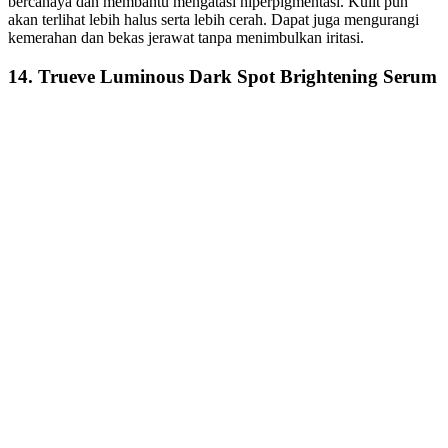
bercahaya dan membantu mengatasi hiperpigmentasi. Kulit pun
akan terlihat lebih halus serta lebih cerah. Dapat juga mengurangi
kemerahan dan bekas jerawat tanpa menimbulkan iritasi.
14. Trueve Luminous Dark Spot Brightening Serum