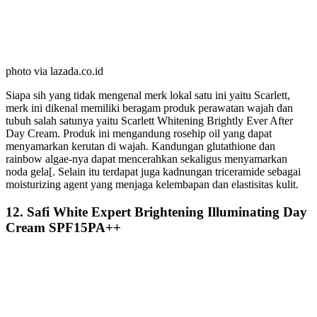
photo via lazada.co.id
Siapa sih yang tidak mengenal merk lokal satu ini yaitu Scarlett,
merk ini dikenal memiliki beragam produk perawatan wajah dan
tubuh salah satunya yaitu Scarlett Whitening Brightly Ever After
Day Cream. Produk ini mengandung rosehip oil yang dapat
menyamarkan kerutan di wajah. Kandungan glutathione dan
rainbow algae-nya dapat mencerahkan sekaligus menyamarkan
noda gela[. Selain itu terdapat juga kadnungan triceramide sebagai
moisturizing agent yang menjaga kelembapan dan elastisitas kulit.
12. Safi White Expert Brightening Illuminating Day
Cream SPF15PA++