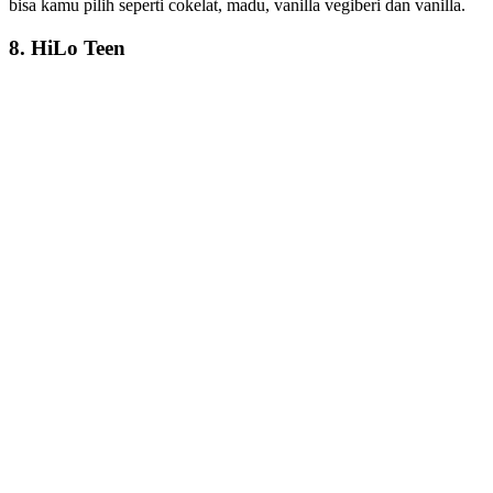
bisa kamu pilih seperti cokelat, madu, vanilla vegiberi dan vanilla.
8. HiLo Teen