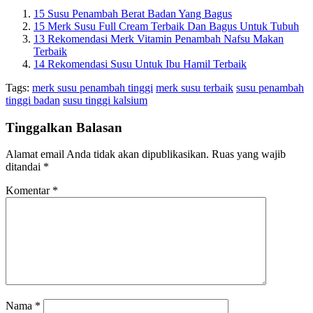
15 Susu Penambah Berat Badan Yang Bagus
15 Merk Susu Full Cream Terbaik Dan Bagus Untuk Tubuh
13 Rekomendasi Merk Vitamin Penambah Nafsu Makan
Terbaik
14 Rekomendasi Susu Untuk Ibu Hamil Terbaik
Tags:
merk susu penambah tinggi
merk susu terbaik
susu penambah
tinggi badan
susu tinggi kalsium
Tinggalkan Balasan
Alamat email Anda tidak akan dipublikasikan.
Ruas yang wajib
ditandai
*
Komentar
*
Nama
*