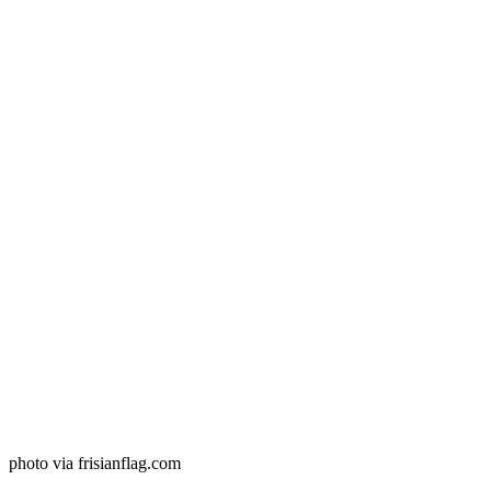
photo via frisianflag.com