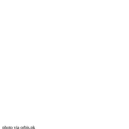
photo via orbis.pk