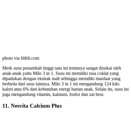
photo via blibli.com
Merk susu penambah tinggi satu ini tentunya sangat disukai oleh
anak-anak yaitu Milo 3 in 1. Susu ini memiliki rasa coklat yang
dipadukan dengan ekstrak malt sehingga memiliki manfaat yang
berbeda dari susu lainnya. Milo 3 in 1 ini mengandung 124 kilo
kalori atau 6% dari kebutuhan energi harian anak. Selain itu, susu ini
juga mengandung vitamin, kalsium, fosfor dan zat besi.
11. Nesvita Calcium Plus