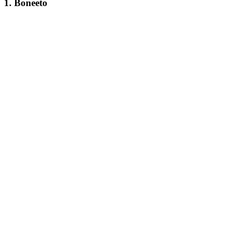
1. Boneeto