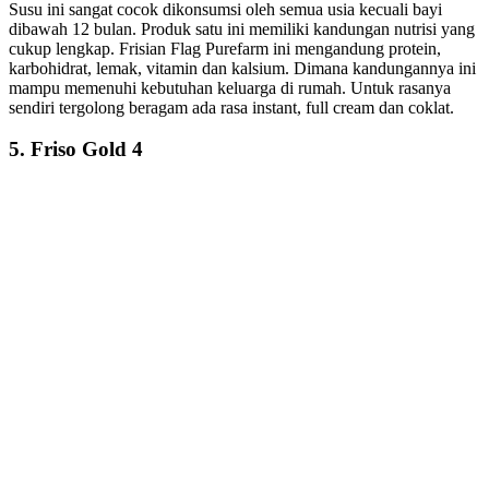
Susu ini sangat cocok dikonsumsi oleh semua usia kecuali bayi
dibawah 12 bulan. Produk satu ini memiliki kandungan nutrisi yang
cukup lengkap. Frisian Flag Purefarm ini mengandung protein,
karbohidrat, lemak, vitamin dan kalsium. Dimana kandungannya ini
mampu memenuhi kebutuhan keluarga di rumah. Untuk rasanya
sendiri tergolong beragam ada rasa instant, full cream dan coklat.
5. Friso Gold 4