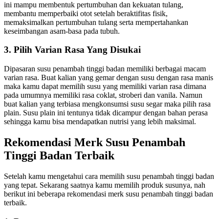
ini mampu membentuk pertumbuhan dan kekuatan tulang,
membantu memperbaiki otot setelah beraktifitas fisik,
memaksimalkan pertumbuhan tulang serta mempertahankan
keseimbangan asam-basa pada tubuh.
3. Pilih Varian Rasa Yang Disukai
Dipasaran susu penambah tinggi badan memiliki berbagai macam
varian rasa. Buat kalian yang gemar dengan susu dengan rasa manis
maka kamu dapat memilih susu yang memiliki varian rasa dimana
pada umumnya memiliki rasa coklat, stroberi dan vanila. Namun
buat kalian yang terbiasa mengkonsumsi susu segar maka pilih rasa
plain. Susu plain ini tentunya tidak dicampur dengan bahan perasa
sehingga kamu bisa mendapatkan nutrisi yang lebih maksimal.
Rekomendasi Merk Susu Penambah
Tinggi Badan Terbaik
Setelah kamu mengetahui cara memilih susu penambah tinggi badan
yang tepat. Sekarang saatnya kamu memilih produk susunya, nah
berikut ini beberapa rekomendasi merk susu penambah tinggi badan
terbaik.