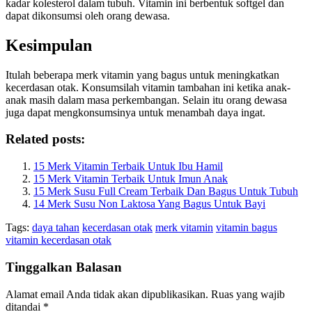
kadar kolesterol dalam tubuh. Vitamin ini berbentuk softgel dan
dapat dikonsumsi oleh orang dewasa.
Kesimpulan
Itulah beberapa merk vitamin yang bagus untuk meningkatkan
kecerdasan otak. Konsumsilah vitamin tambahan ini ketika anak-
anak masih dalam masa perkembangan. Selain itu orang dewasa
juga dapat mengkonsumsinya untuk menambah daya ingat.
Related posts:
15 Merk Vitamin Terbaik Untuk Ibu Hamil
15 Merk Vitamin Terbaik Untuk Imun Anak
15 Merk Susu Full Cream Terbaik Dan Bagus Untuk Tubuh
14 Merk Susu Non Laktosa Yang Bagus Untuk Bayi
Tags:
daya tahan
kecerdasan otak
merk vitamin
vitamin bagus
vitamin kecerdasan otak
Tinggalkan Balasan
Alamat email Anda tidak akan dipublikasikan.
Ruas yang wajib
ditandai
*