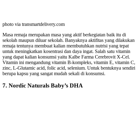
photo via transmartdelivery.com
Masa remaja merupakan masa yang aktif berkegiatan baik itu di
sekolah maupun diluar sekolah. Banyaknya aktifitas yang dilakukan
remaja tentunya membuat kalian membutuhkan nutrisi yang tepat
untuk meningkatkan kosentrasi dan daya ingat. Salah satu vitamin
yang dapat kalian konsumsi yaitu Kalbe Farma Cerebrovit X-Cel.
Vitamin ini mengandung vitamin B-kompleks, vitamin E, vitamin C,
zinc, L-Glutamic acid, folic acid, selenium. Untuk bentuknya sendiri
berupa kapsu yang sangat mudah sekali di konsumsi.
7. Nordic Naturals Baby’s DHA