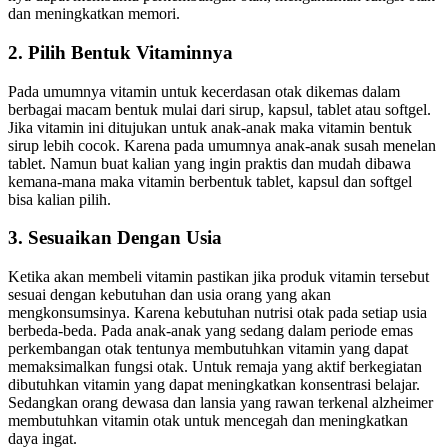
dan meningkatkan memori.
2. Pilih Bentuk Vitaminnya
Pada umumnya vitamin untuk kecerdasan otak dikemas dalam
berbagai macam bentuk mulai dari sirup, kapsul, tablet atau softgel.
Jika vitamin ini ditujukan untuk anak-anak maka vitamin bentuk
sirup lebih cocok. Karena pada umumnya anak-anak susah menelan
tablet. Namun buat kalian yang ingin praktis dan mudah dibawa
kemana-mana maka vitamin berbentuk tablet, kapsul dan softgel
bisa kalian pilih.
3. Sesuaikan Dengan Usia
Ketika akan membeli vitamin pastikan jika produk vitamin tersebut
sesuai dengan kebutuhan dan usia orang yang akan
mengkonsumsinya. Karena kebutuhan nutrisi otak pada setiap usia
berbeda-beda. Pada anak-anak yang sedang dalam periode emas
perkembangan otak tentunya membutuhkan vitamin yang dapat
memaksimalkan fungsi otak. Untuk remaja yang aktif berkegiatan
dibutuhkan vitamin yang dapat meningkatkan konsentrasi belajar.
Sedangkan orang dewasa dan lansia yang rawan terkenal alzheimer
membutuhkan vitamin otak untuk mencegah dan meningkatkan
daya ingat.