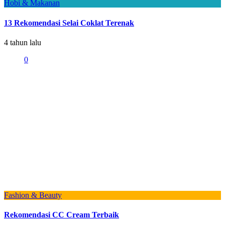
Hobi & Makanan
13 Rekomendasi Selai Coklat Terenak
4 tahun lalu
0
Fashion & Beauty
Rekomendasi CC Cream Terbaik