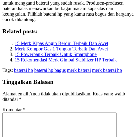
untuk mengganti baterai yang sudah rusak. Produsen-produsen
baterai diatas menawarkan berbagai macam kapasitas dan
keunggulan. Pilihlah baterai hp yang kamu rasa bagus dan harganya
cocok dikantong.
Related posts:
15 Merk Kipas Angin Berdiri Terbaik Dan Awet
Merk Kompor Gas 1 Tungku Terbaik Dan Awet
15 Powerbank Terbaik Untuk Smartphone
15 Rekomendasi Merk Gimbal Stabilizer HP Terbaik
Tags:
baterai hp
baterai hp bagus
merk baterai
merk baterai hp
Tinggalkan Balasan
Alamat email Anda tidak akan dipublikasikan.
Ruas yang wajib
ditandai
*
Komentar
*