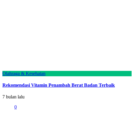
Olahraga & Kesehatan
Rekomendasi Vitamin Penambah Berat Badan Terbaik
7 bulan lalu
0