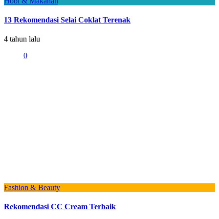
Hobi & Makanan
13 Rekomendasi Selai Coklat Terenak
4 tahun lalu
0
Fashion & Beauty
Rekomendasi CC Cream Terbaik