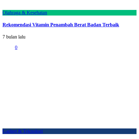
Olahraga & Kesehatan
Rekomendasi Vitamin Penambah Berat Badan Terbaik
7 bulan lalu
0
Gadget & Teknologi