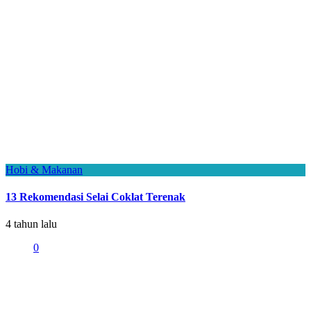
Hobi & Makanan
13 Rekomendasi Selai Coklat Terenak
4 tahun lalu
0