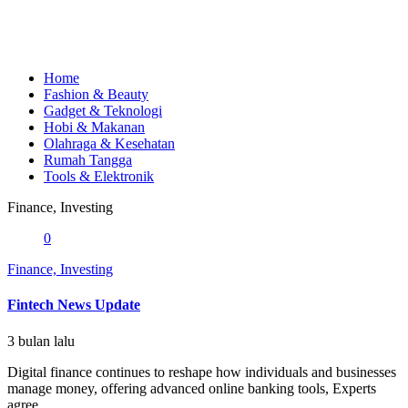
Home
Fashion & Beauty
Gadget & Teknologi
Hobi & Makanan
Olahraga & Kesehatan
Rumah Tangga
Tools & Elektronik
Finance, Investing
0
Finance, Investing
Fintech News Update
3 bulan lalu
Digital finance continuеs to reshape how individuals and businesses
manage money, offering advanced online banking tools, Experts
agree...