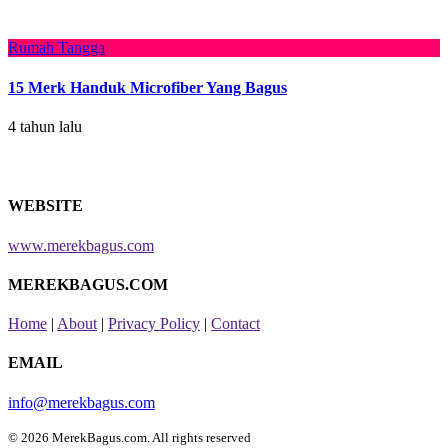
Rumah Tangga
15 Merk Handuk Microfiber Yang Bagus
4 tahun lalu
WEBSITE
www.merekbagus.com
MEREKBAGUS.COM
Home
|
About
|
Privacy Policy
|
Contact
EMAIL
info@merekbagus.com
© 2026 MerekBagus.com. All rights reserved