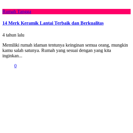
Rumah Tangga
14 Merk Keramik Lantai Terbaik dan Berkualitas
4 tahun lalu
Memiliki rumah idaman tentunya keinginan semua orang, mungkin
kamu salah satunya. Rumah yang sesuai dengan yang kita
inginkan...
0