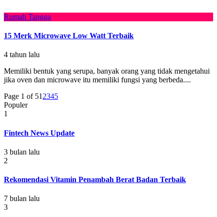
Rumah Tangga
15 Merk Microwave Low Watt Terbaik
4 tahun lalu
Memiliki bentuk yang serupa, banyak orang yang tidak mengetahui
jika oven dan microwave itu memiliki fungsi yang berbeda....
Page 1 of 5
1
2
3
4
5
Populer
1
Fintech News Update
3 bulan lalu
2
Rekomendasi Vitamin Penambah Berat Badan Terbaik
7 bulan lalu
3