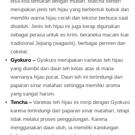
bisa kita temukan dengan mudah. Matcha sendiri
merupakan jenis teh hijau yang berbentuk bubuk dan
memiliki warna hijau cerah dan tekstur berbusa saat
diseduh. Jenis teh hijau ini juga kerap digunakan
sebagai perasa untuk es krim, beraneka macam kue
tradisional Jepang (wagashi), berbagai permen dan
cokelat.
Gyokuro –
Gyokuro merupakan varietas teh hijau
yang diambil dari daun teh kelas atas di mana
warnanya hijau pucat. Daun teh ini terlindungi dari
paparan sinar matahari sehingga memiliki aroma
yang sangat harum.
Tencha –
Varietas teh hijau ini mirip dengan Gyokuro
karena terlindungi dari paparan sinar matahari, tetapi
tidak melalui proses penggulungan. Karena
menggunakan daun utuh, ia memiliki kandungan