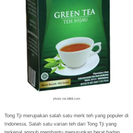
photo via blibli.com
Tong Tji merupakan salah satu merk teh yang populer di
Indonesia. Salah satu varian teh dari Tong Tji yang
terkenal ampuh membantu menurunkan berat badan