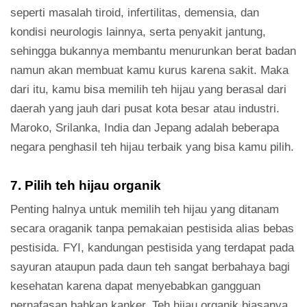
seperti masalah tiroid, infertilitas, demensia, dan
kondisi neurologis lainnya, serta penyakit jantung,
sehingga bukannya membantu menurunkan berat badan
namun akan membuat kamu kurus karena sakit. Maka
dari itu, kamu bisa memilih teh hijau yang berasal dari
daerah yang jauh dari pusat kota besar atau industri.
Maroko, Srilanka, India dan Jepang adalah beberapa
negara penghasil teh hijau terbaik yang bisa kamu pilih.
7. Pilih teh hijau organik
Penting halnya untuk memilih teh hijau yang ditanam
secara oraganik tanpa pemakaian pestisida alias bebas
pestisida. FYI, kandungan pestisida yang terdapat pada
sayuran ataupun pada daun teh sangat berbahaya bagi
kesehatan karena dapat menyebabkan gangguan
pernafasan bahkan kanker. Teh hijau organik biasanya