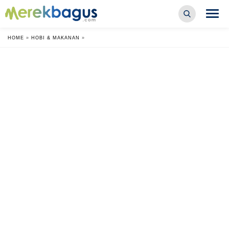
HOME
»
HOBI & MAKANAN
»