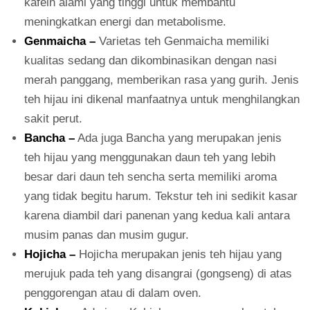
kafein alami yang tinggi untuk membantu
meningkatkan energi dan metabolisme.
Genmaicha –
Varietas teh Genmaicha memiliki
kualitas sedang dan dikombinasikan dengan nasi
merah panggang, memberikan rasa yang gurih. Jenis
teh hijau ini dikenal manfaatnya untuk menghilangkan
sakit perut.
Bancha –
Ada juga Bancha yang merupakan jenis
teh hijau yang menggunakan daun teh yang lebih
besar dari daun teh sencha serta memiliki aroma
yang tidak begitu harum. Tekstur teh ini sedikit kasar
karena diambil dari panenan yang kedua kali antara
musim panas dan musim gugur.
Hojicha –
Hojicha merupakan jenis teh hijau yang
merujuk pada teh yang disangrai (gongseng) di atas
penggorengan atau di dalam oven.