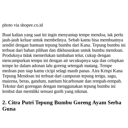
photo via shopee.co.id
Buat kalian yang saat ini ingin menyantap tempe mendoa, tak perlu
jauh-jauh keluar untuk membelinya. Sebab kamu bisa membuatnya
sendiri dengan bantuan tepung bumbu dari Kana. Tepung bumbu ini
terbuat dari bahan pilihan dan dikhususkan untuk bumbu mendoan.
Produknya tidak memerlukan tambahan telur, cukup dengan
mencampurkan tempu ini dengan air secukupnya saja dan celupkan
tempe ke dalam adonan lalu goreng setengah matang. Tempe
medoan pun siap kamu cicipi selagi masih panas. Aira Krispi Kana
Tepung Mendoan ini terbuat dari campuran tepung terigu, sagu,
maizena, beras, gandum, natrium bicarbonate dan rempah-rempah.
Tekstur dari gorengan dengan menggunakan tepung bumbu ini
lembut dan memiliki sensasi gurih yang nikmat.
2. Citra Putri Tepung Bumbu Goreng Ayam Serba
Guna