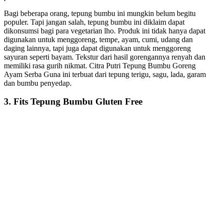
Bagi beberapa orang, tepung bumbu ini mungkin belum begitu
populer. Tapi jangan salah, tepung bumbu ini diklaim dapat
dikonsumsi bagi para vegetarian lho. Produk ini tidak hanya dapat
digunakan untuk menggoreng, tempe, ayam, cumi, udang dan
daging lainnya, tapi juga dapat digunakan untuk menggoreng
sayuran seperti bayam. Tekstur dari hasil gorengannya renyah dan
memiliki rasa gurih nikmat. Citra Putri Tepung Bumbu Goreng
Ayam Serba Guna ini terbuat dari tepung terigu, sagu, lada, garam
dan bumbu penyedap.
3. Fits Tepung Bumbu Gluten Free