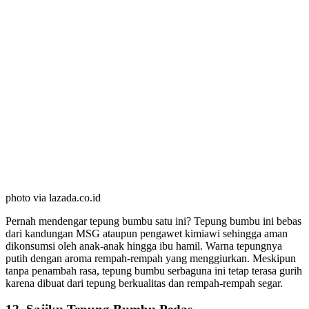
photo via lazada.co.id
Pernah mendengar tepung bumbu satu ini? Tepung bumbu ini bebas
dari kandungan MSG ataupun pengawet kimiawi sehingga aman
dikonsumsi oleh anak-anak hingga ibu hamil. Warna tepungnya
putih dengan aroma rempah-rempah yang menggiurkan. Meskipun
tanpa penambah rasa, tepung bumbu serbaguna ini tetap terasa gurih
karena dibuat dari tepung berkualitas dan rempah-rempah segar.