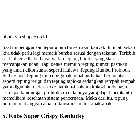
photo via shopee.co.id
Saat ini penggunaan tepung bumbu semakin banyak diminati sebab
kita tidak perlu lagi meracik bumbu sesuai dengan takaran. Terlebih
saat ini tersedia berbagai varian tepung bumbu yang siap
memanjakan lidah. Tapi ketika memilih tepung bumbu pastikan
yang aman dikonsumsi seperti Halawa Tepung Bumbu Probiotik
Serbaguna. Tepung ini menggunakan bahan-bahan berkualitas
seperti tepung terigu dan tepung tapioka sedangkan rempah-rempah
yang digunakan tidak terkontaminasi bahan kimiawi berbahaya.
Terdapat kandungan probiotik di dalamnya yang dapat membantu
memelihara kesehatan sistem pencernaan. Maka dari itu, tepung
bumbu ini dianggap aman dikonsumsi untuk anak-anak.
5. Kobe Super Crispy Kentucky