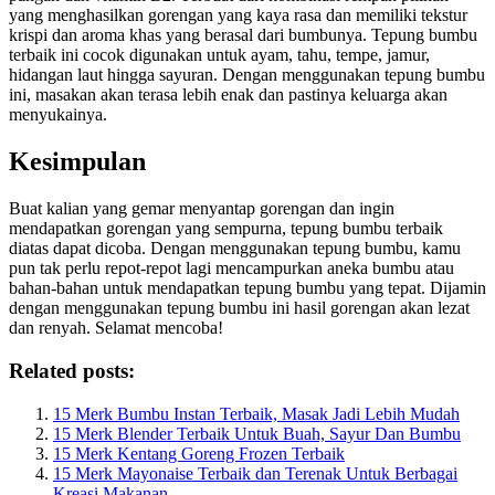
yang menghasilkan gorengan yang kaya rasa dan memiliki tekstur
krispi dan aroma khas yang berasal dari bumbunya. Tepung bumbu
terbaik ini cocok digunakan untuk ayam, tahu, tempe, jamur,
hidangan laut hingga sayuran. Dengan menggunakan tepung bumbu
ini, masakan akan terasa lebih enak dan pastinya keluarga akan
menyukainya.
Kesimpulan
Buat kalian yang gemar menyantap gorengan dan ingin
mendapatkan gorengan yang sempurna, tepung bumbu terbaik
diatas dapat dicoba. Dengan menggunakan tepung bumbu, kamu
pun tak perlu repot-repot lagi mencampurkan aneka bumbu atau
bahan-bahan untuk mendapatkan tepung bumbu yang tepat. Dijamin
dengan menggunakan tepung bumbu ini hasil gorengan akan lezat
dan renyah. Selamat mencoba!
Related posts:
15 Merk Bumbu Instan Terbaik, Masak Jadi Lebih Mudah
15 Merk Blender Terbaik Untuk Buah, Sayur Dan Bumbu
15 Merk Kentang Goreng Frozen Terbaik
15 Merk Mayonaise Terbaik dan Terenak Untuk Berbagai
Kreasi Makanan