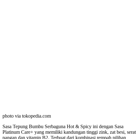
photo via tokopedia.com
Sasa Tepung Bumbu Serbaguna Hot & Spicy ini dengan Sasa
Platinum Care+ yang memiliki kandungan tinggi zink, zat besi, serat
pangan dan vitamin B2. Terbuat dari kombinasi rempah pilihan