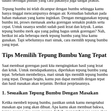
dalam berbagai pilihan yang cara pakainya juga sangat praktis.
Tepung bumbu ini telah dicampur dengan bumbu sehingga kamu
hanya tinggal mencampurnya dengan air. Kemudian balurkan pada
bahan makanan yang kamu inginkan. Dengan menggunakan tepung
bumbu ini, proses memasak aneka gorengan semakin praktis serta
cepat. Untuk rasanya sendiri sudah pasti lezat dan kriyuk. Lantas
tepung bumbu merk apa yang paling bagus untuk gorengan? Nah,
berikut ini ada beberapa merk tepung bumbu yang bisa kamu
gunakan. Tapi sebelumnya mari simak, cara memilih tepung bumbu
yang tepat.
Tips Memilih Tepung Bumbu Yang Tepat
Saat membuat gorengan pasti kita menginginkan hasil yang lezat
dan kriuk. Untuk mendapatkannya, diperlukan tepung bumbu yang
tepat. Sebelum membelinya, mari simak tips memilih tepung bumbu
yang tepat. Dengan begitu, kamu pun dapat memilih dengan tepat
dan hasil masakan akan terjamin. Berikut penjelasannya.
1. Sesuaikan Tepung Bumbu Dengan Masakan
Ketika membeli tepung bumbu, pastikan untuk kamu mengetahui
masakan apa yang akan dibuat. Apa kamu akan membuat bakwa,