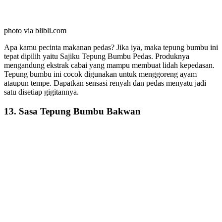
photo via blibli.com
Apa kamu pecinta makanan pedas? Jika iya, maka tepung bumbu ini
tepat dipilih yaitu Sajiku Tepung Bumbu Pedas. Produknya
mengandung ekstrak cabai yang mampu membuat lidah kepedasan.
Tepung bumbu ini cocok digunakan untuk menggoreng ayam
ataupun tempe. Dapatkan sensasi renyah dan pedas menyatu jadi
satu disetiap gigitannya.
13. Sasa Tepung Bumbu Bakwan