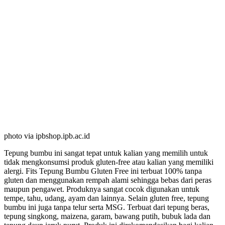
photo via ipbshop.ipb.ac.id
Tepung bumbu ini sangat tepat untuk kalian yang memilih untuk
tidak mengkonsumsi produk gluten-free atau kalian yang memiliki
alergi. Fits Tepung Bumbu Gluten Free ini terbuat 100% tanpa
gluten dan menggunakan rempah alami sehingga bebas dari peras
maupun pengawet. Produknya sangat cocok digunakan untuk
tempe, tahu, udang, ayam dan lainnya. Selain gluten free, tepung
bumbu ini juga tanpa telur serta MSG. Terbuat dari tepung beras,
tepung singkong, maizena, garam, bawang putih, bubuk lada dan