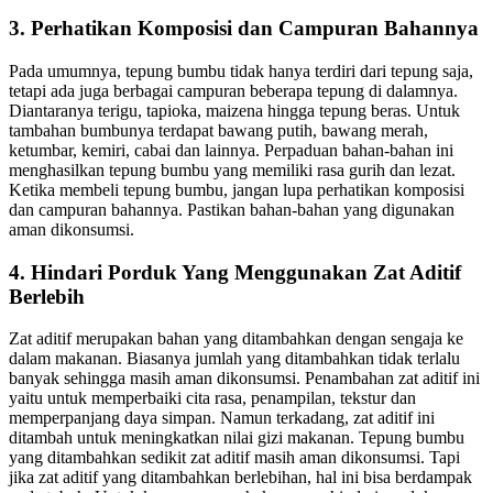
3. Perhatikan Komposisi dan Campuran Bahannya
Pada umumnya, tepung bumbu tidak hanya terdiri dari tepung saja,
tetapi ada juga berbagai campuran beberapa tepung di dalamnya.
Diantaranya terigu, tapioka, maizena hingga tepung beras. Untuk
tambahan bumbunya terdapat bawang putih, bawang merah,
ketumbar, kemiri, cabai dan lainnya. Perpaduan bahan-bahan ini
menghasilkan tepung bumbu yang memiliki rasa gurih dan lezat.
Ketika membeli tepung bumbu, jangan lupa perhatikan komposisi
dan campuran bahannya. Pastikan bahan-bahan yang digunakan
aman dikonsumsi.
4. Hindari Porduk Yang Menggunakan Zat Aditif
Berlebih
Zat aditif merupakan bahan yang ditambahkan dengan sengaja ke
dalam makanan. Biasanya jumlah yang ditambahkan tidak terlalu
banyak sehingga masih aman dikonsumsi. Penambahan zat aditif ini
yaitu untuk memperbaiki cita rasa, penampilan, tekstur dan
memperpanjang daya simpan. Namun terkadang, zat aditif ini
ditambah untuk meningkatkan nilai gizi makanan. Tepung bumbu
yang ditambahkan sedikit zat aditif masih aman dikonsumsi. Tapi
jika zat aditif yang ditambahkan berlebihan, hal ini bisa berdampak