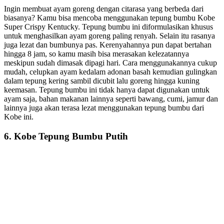
Ingin membuat ayam goreng dengan citarasa yang berbeda dari
biasanya? Kamu bisa mencoba menggunakan tepung bumbu Kobe
Super Crispy Kentucky. Tepung bumbu ini diformulasikan khusus
untuk menghasilkan ayam goreng paling renyah. Selain itu rasanya
juga lezat dan bumbunya pas. Kerenyahannya pun dapat bertahan
hingga 8 jam, so kamu masih bisa merasakan kelezatannya
meskipun sudah dimasak dipagi hari. Cara menggunakannya cukup
mudah, celupkan ayam kedalam adonan basah kemudian gulingkan
dalam tepung kering sambil dicubit lalu goreng hingga kuning
keemasan. Tepung bumbu ini tidak hanya dapat digunakan untuk
ayam saja, bahan makanan lainnya seperti bawang, cumi, jamur dan
lainnya juga akan terasa lezat menggunakan tepung bumbu dari
Kobe ini.
6. Kobe Tepung Bumbu Putih