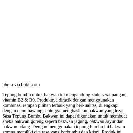
photo via blibli.com
Tepung bumbu untuk bakwan ini mengandung zink, serat pangan,
vitamin B2 & B9. Produknya diracik dengan menggunakan
kombinasi rempah pilihan terbaik yang berkualitas, dilengkapi
dengan daun bawang sehingga menghasilkan bakwan yang lezat.
Sasa Tepung Bumbu Bakwan ini dapat digunakan untuk membuat
aneka bakwan goreng seperti bakwan jagung, bakwan sayur dan
bakwan udang. Dengan menggunakan tepung bumbu ini bakwan
goreng memiliki cita rasa yang berbumbu dan krispi. Produk ini