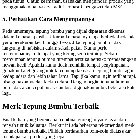
pada tubuh. Untuk keamanan, usahakan menghindari produk yang
menggunakan banyak zat aditif termasuk pengawet dan MSG.
5. Perhatikan Cara Menyimpannya
Pada umumnya, tepung bumbu yang dijual dipasaran dikemas
dalam kemasan plastik. Ukuran kemasannya juga berbeda-beda ada
yang berukuran kecil hingga besar. Jika tepung bumbu tidak
langsung di habiskan dalam sekali pakai. Kamu perlu
menyimpannya ditempat yang kering serta tertutup. Sebab
menyimpan tepung bumbu ditempat terbuka berisiko mendatangkan
hewan kecil. Apabila kamu tidak memiliki tempat penyimpanan,
gunakan karet gelang untuk menutup kemasan tepung bumbu agar
kedap udara dan lebih tahan lama. Tapi jika kamu ingin terlihat rapi,
bisa gunakan wadah kedap udara. Dengan begitu tepung bumbu
pun tidak akan cepat rusak dan bisa digunakan untuk beberapa kali
lagi.
Merk Tepung Bumbu Terbaik
Buat kalian yang berencana membuat gorengan yang lezat dan
renyah untuk keluarga. Berikut ini ada beberapa rekomendasi merk
tepung bumbu terbaik. Pilihlah berdasarkan poin-poin diatas agar
mendapatkan produk yang tepat.