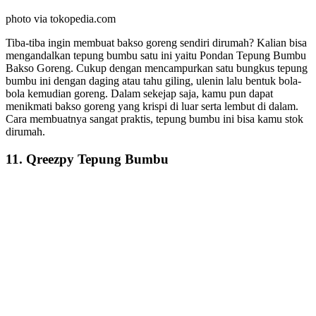
photo via tokopedia.com
Tiba-tiba ingin membuat bakso goreng sendiri dirumah? Kalian bisa
mengandalkan tepung bumbu satu ini yaitu Pondan Tepung Bumbu
Bakso Goreng. Cukup dengan mencampurkan satu bungkus tepung
bumbu ini dengan daging atau tahu giling, ulenin lalu bentuk bola-
bola kemudian goreng. Dalam sekejap saja, kamu pun dapat
menikmati bakso goreng yang krispi di luar serta lembut di dalam.
Cara membuatnya sangat praktis, tepung bumbu ini bisa kamu stok
dirumah.
11. Qreezpy Tepung Bumbu