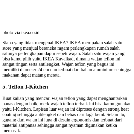
photo via ikea.co.id
Siapa yang tidak mengenal IKEA? IKEA merupakan salah satu
store yang menjual beraneka ragam perlengkapan rumah salah
satunya perlengkapan dapur sepeti wajan. Salah satu wajan yang
bisa kamu pilih yaitu IKEA Kavalkad, dimana wajan teflon ini
sangat ringan serta antilengket. Wajan teflon yang bagus ini
memiliki diameter 24 cm dan terbuat dari bahan aluminium sehingga
makanan dapat matang merata.
5. Teflon I-Kitchen
Buat kalian yang mencari wajan teflon yang dapat menghantarkan
panas dengan baik, merk wajah teflon terbaik ini bisa kamu gunakan
yaitu I-Kitchen. Lapisan luar wajan ini diproses dengan strong heat
coating sehingga antilengket dan bebas dari loga berat. Selain itu,
gagang dari wajan ini juga di desain ergonomis dan terbuat dari
material antipanas sehingga sangat nyaman digunakan ketika
memasak.