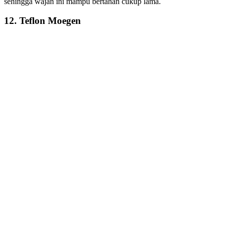
sehingga wajan ini mampu bertahan cukup lama.
12. Teflon Moegen