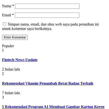
Nama
*
Email
*
Simpan nama, email, dan situs web saya pada peramban ini
untuk komentar saya berikutnya.
Populer
1
Fintech News Update
2 bulan lalu
2
Rekomendasi Vitamin Penambah Berat Badan Terbaik
7 bulan lalu
3
5 Rekomendasi Program AI Membuat Gambar Kartun Keren