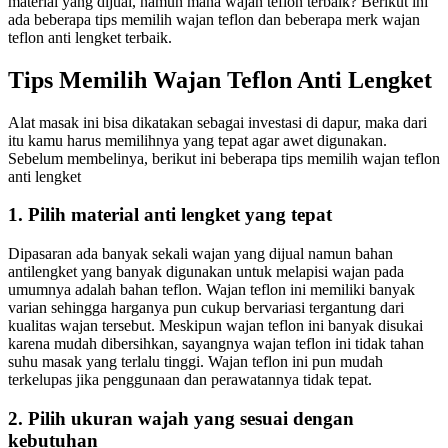
material yang dijual, namun mana wajan teflon terbaik? Berikut ini
ada beberapa tips memilih wajan teflon dan beberapa merk wajan
teflon anti lengket terbaik.
Tips Memilih Wajan Teflon Anti Lengket
Alat masak ini bisa dikatakan sebagai investasi di dapur, maka dari
itu kamu harus memilihnya yang tepat agar awet digunakan.
Sebelum membelinya, berikut ini beberapa tips memilih wajan teflon
anti lengket
1. Pilih material anti lengket yang tepat
Dipasaran ada banyak sekali wajan yang dijual namun bahan
antilengket yang banyak digunakan untuk melapisi wajan pada
umumnya adalah bahan teflon. Wajan teflon ini memiliki banyak
varian sehingga harganya pun cukup bervariasi tergantung dari
kualitas wajan tersebut. Meskipun wajan teflon ini banyak disukai
karena mudah dibersihkan, sayangnya wajan teflon ini tidak tahan
suhu masak yang terlalu tinggi. Wajan teflon ini pun mudah
terkelupas jika penggunaan dan perawatannya tidak tepat.
2. Pilih ukuran wajah yang sesuai dengan
kebutuhan