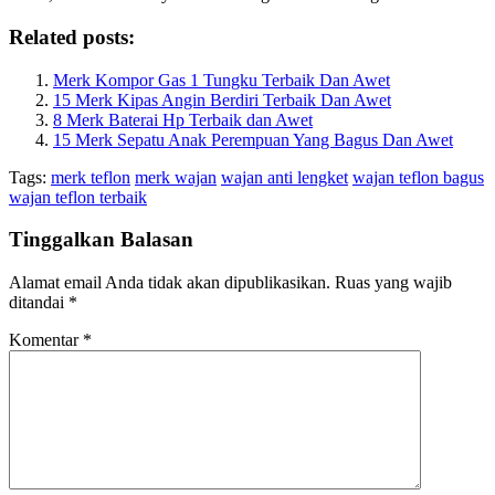
Related posts:
Merk Kompor Gas 1 Tungku Terbaik Dan Awet
15 Merk Kipas Angin Berdiri Terbaik Dan Awet
8 Merk Baterai Hp Terbaik dan Awet
15 Merk Sepatu Anak Perempuan Yang Bagus Dan Awet
Tags:
merk teflon
merk wajan
wajan anti lengket
wajan teflon bagus
wajan teflon terbaik
Tinggalkan Balasan
Alamat email Anda tidak akan dipublikasikan.
Ruas yang wajib
ditandai
*
Komentar
*