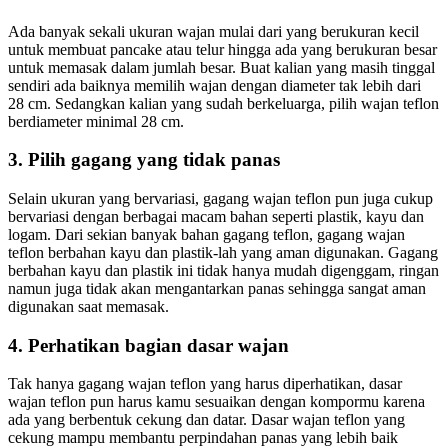
Ada banyak sekali ukuran wajan mulai dari yang berukuran kecil
untuk membuat pancake atau telur hingga ada yang berukuran besar
untuk memasak dalam jumlah besar. Buat kalian yang masih tinggal
sendiri ada baiknya memilih wajan dengan diameter tak lebih dari
28 cm. Sedangkan kalian yang sudah berkeluarga, pilih wajan teflon
berdiameter minimal 28 cm.
3. Pilih gagang yang tidak panas
Selain ukuran yang bervariasi, gagang wajan teflon pun juga cukup
bervariasi dengan berbagai macam bahan seperti plastik, kayu dan
logam. Dari sekian banyak bahan gagang teflon, gagang wajan
teflon berbahan kayu dan plastik-lah yang aman digunakan. Gagang
berbahan kayu dan plastik ini tidak hanya mudah digenggam, ringan
namun juga tidak akan mengantarkan panas sehingga sangat aman
digunakan saat memasak.
4. Perhatikan bagian dasar wajan
Tak hanya gagang wajan teflon yang harus diperhatikan, dasar
wajan teflon pun harus kamu sesuaikan dengan kompormu karena
ada yang berbentuk cekung dan datar. Dasar wajan teflon yang
cekung mampu membantu perpindahan panas yang lebih baik