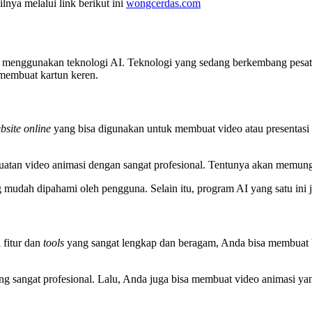
lnya melalui link berikut ini
wongcerdas.com
 menggunakan teknologi AI. Teknologi yang sedang berkembang pesat i
 membuat kartun keren.
bsite online
yang bisa digunakan untuk membuat video atau presentasi b
atan video animasi dengan sangat profesional. Tentunya akan memung
ah dipahami oleh pengguna. Selain itu, program AI yang satu ini ju
 fitur dan
tools
yang sangat lengkap dan beragam, Anda bisa membuat 
g sangat profesional. Lalu, Anda juga bisa membuat video animasi ya