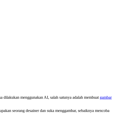
 bisa dilakukan menggunakan AI, salah satunya adalah membuat
gambar
upakan seorang desainer dan suka menggambar, sebaiknya mencoba