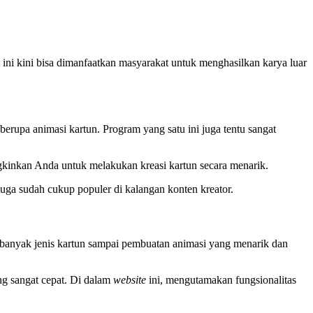
ni kini bisa dimanfaatkan masyarakat untuk menghasilkan karya luar
erupa animasi kartun. Program yang satu ini juga tentu sangat
kinkan Anda untuk melakukan kreasi kartun secara menarik.
ga sudah cukup populer di kalangan konten kreator.
banyak jenis kartun sampai pembuatan animasi yang menarik dan
ng sangat cepat. Di dalam
website
ini, mengutamakan fungsionalitas