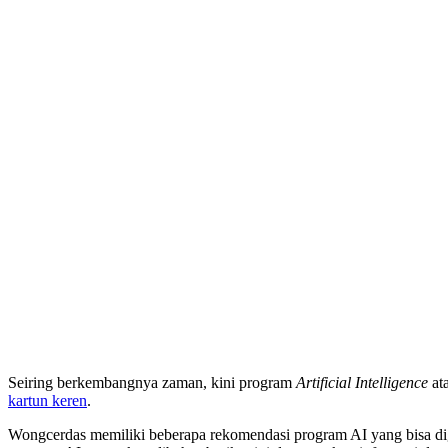
Seiring berkembangnya zaman, kini program
Artificial Intelligence
at
kartun keren
.
Wongcerdas memiliki beberapa rekomendasi program AI yang bisa d