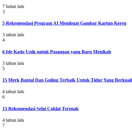
7 bulan lalu
3
5 Rekomendasi Program AI Membuat Gambar Kartun Keren
3 tahun lalu
4
6 Ide Kado Unik untuk Pasangan yang Baru Menikah
3 tahun lalu
5
15 Merk Bantal Dan Guling Terbaik Untuk Tidur Yang Berkuali
4 tahun lalu
6
13 Rekomendasi Selai Coklat Terenak
4 tahun lalu
7