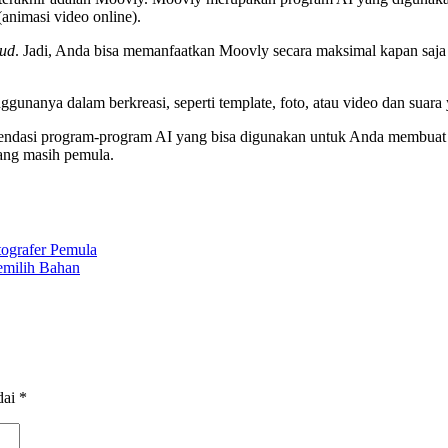
animasi video online).
oud
. Jadi, Anda bisa memanfaatkan Moovly secara maksimal kapan saj
unanya dalam berkreasi, seperti template, foto, atau video dan suara
omendasi program-program AI yang bisa digunakan untuk Anda membuat 
yang masih pemula.
ografer Pemula
emilih Bahan
dai
*