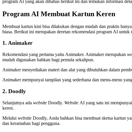
program AI yang akan dibahas berikut ini dan temukan informasi detai
Program AI Membuat Kartun Keren
Membuat kartun kini bisa dilakukan dengan mudah dan praktis hanya
biasa. Berikut ini merupakan deretan rekomendasi program AI untuk
1. Animaker
Rekomendasi yang pertama yaitu Animaker. Animaker merupakan
we
mudah digunakan bahkan bagi pemula sekalipun.
Animaker menyediakan materi dan alat yang dibutuhkan dalam pembu
Animaker mempunyai tampilan yang sederhana dan menu-menu yang mud
2. Doodly
Selanjutnya ada
website
Doodly.
Website
AI yang satu ini mempunyai
keren.
Melalui
website
Doodly, Anda bahkan bisa membuat sketsa kartun yan
dan keramahan bagi pengguna.