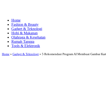
Home
Fashion & Beauty
Gadget & Teknologi
Hobi & Makanan
Olahraga & Kesehatan
Rumah Tangga
Tools & Elektronik
Home
»
Gadget & Teknologi
»
5 Rekomendasi Program AI Membuat Gambar Kar