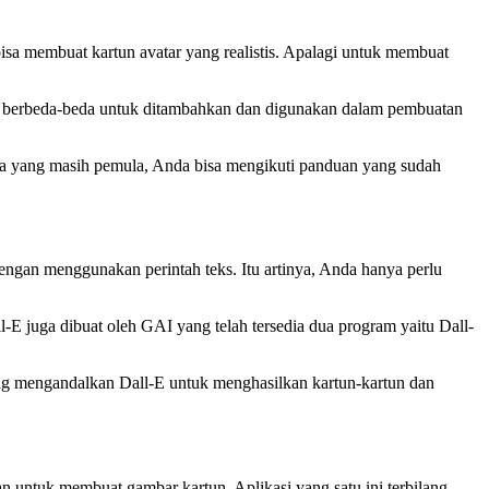
isa membuat kartun avatar yang realistis. Apalagi untuk membuat
ang berbeda-beda untuk ditambahkan dan digunakan dalam pembuatan
da yang masih pemula, Anda bisa mengikuti panduan yang sudah
ngan menggunakan perintah teks. Itu artinya, Anda hanya perlu
E juga dibuat oleh GAI yang telah tersedia dua program yaitu Dall-
yang mengandalkan Dall-E untuk menghasilkan kartun-kartun dan
untuk membuat gambar kartun. Aplikasi yang satu ini terbilang