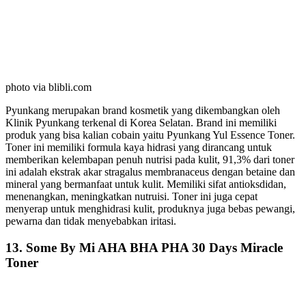
photo via blibli.com
Pyunkang merupakan brand kosmetik yang dikembangkan oleh
Klinik Pyunkang terkenal di Korea Selatan. Brand ini memiliki
produk yang bisa kalian cobain yaitu Pyunkang Yul Essence Toner.
Toner ini memiliki formula kaya hidrasi yang dirancang untuk
memberikan kelembapan penuh nutrisi pada kulit, 91,3% dari toner
ini adalah ekstrak akar stragalus membranaceus dengan betaine dan
mineral yang bermanfaat untuk kulit. Memiliki sifat antioksdidan,
menenangkan, meningkatkan nutruisi. Toner ini juga cepat
menyerap untuk menghidrasi kulit, produknya juga bebas pewangi,
pewarna dan tidak menyebabkan iritasi.
13. Some By Mi AHA BHA PHA 30 Days Miracle
Toner