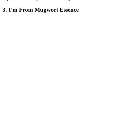
3. I’m From Mugwort Essence