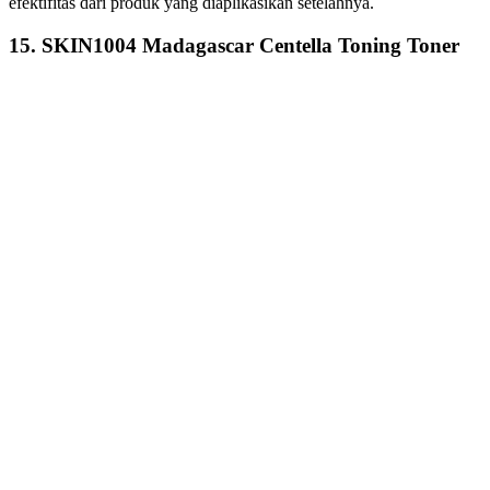
efektifitas dari produk yang diaplikasikan setelahnya.
15. SKIN1004 Madagascar Centella Toning Toner