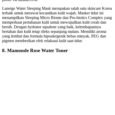
Laneige Water Sleeping Mask merupakan salah satu skincare Korea
terbaik untuk merawat kecantikan kulit wajah. Masker tidur ini
menampilkan Sleeping Micro Biome dan Pro-biotics Complex yang
memperkuat pertahanan kulit untuk mewujudkan kulit cerah dan
bersih. Dengan hydrator squalene yang baik, kelembapannya
bertahan dan kulit tetap rileks sepanjang malam. Memiliki aroma
yang lembut dan formula hipoalergenik bebas minyak, PEG dan
pigmen memberikan efek relaksasi kulit saat tidur.
8. Mamonde Rose Water Toner