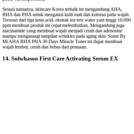
Sesuai namanya, skincare Korea terbaik ini mengandung AHA,
BHA dan PHA untuk mengatasi kulit mati dan kotoran pada wajah.
Terusun dari tiga jenis acid, ekstrak tea tree water yant tinggi 10.000
ppm membuat produk ini cepat melembutkan. Mengandung juga
niacinamide yang membuat wajah menjadi cerah dan adenosine
mampu mengurangi tampilan wrinkles pada aging skin. Some By
Mi AHA BHA PHA 30 Days Miracle Toner ini dapat membuat
wajah lembut, cerah dan bebas dari penuaan.
14. Sulwhasoo First Care Activating Serum EX