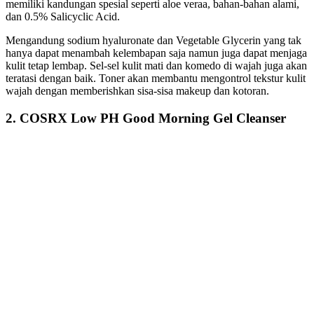
memiliki kandungan spesial seperti aloe veraa, bahan-bahan alami,
dan 0.5% Salicyclic Acid.
Mengandung sodium hyaluronate dan Vegetable Glycerin yang tak
hanya dapat menambah kelembapan saja namun juga dapat menjaga
kulit tetap lembap. Sel-sel kulit mati dan komedo di wajah juga akan
teratasi dengan baik. Toner akan membantu mengontrol tekstur kulit
wajah dengan memberishkan sisa-sisa makeup dan kotoran.
2. COSRX Low PH Good Morning Gel Cleanser