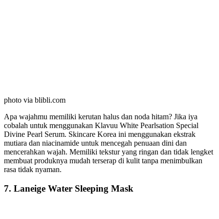
photo via blibli.com
Apa wajahmu memiliki kerutan halus dan noda hitam? Jika iya
cobalah untuk menggunakan Klavuu White Pearlsation Special
Divine Pearl Serum. Skincare Korea ini menggunakan ekstrak
mutiara dan niacinamide untuk mencegah penuaan dini dan
mencerahkan wajah. Memiliki tekstur yang ringan dan tidak lengket
membuat produknya mudah terserap di kulit tanpa menimbulkan
rasa tidak nyaman.
7. Laneige Water Sleeping Mask