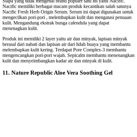
Siapa yang tidak mengenal brand populer satu ini yaitu Nacific.
Nacific memiliki berbagai macam produk kecantikan salah satunya
Nacific Fresh Herb Origin Serum. Serum ini dapat digunakan untuk
mengecilkan pori-pori , melembapkan kulit dan mengatasi penuaan
kulit. Mengandung ekstrak bunga calendula yang dapat
menenagkan kulit.
Produk ini memiliki 2 layer yaitu air dan minyak, lapisan minyak
berasal dari nabati dan lapisan air dari lidah buaya yang membantu
melembapkan kulit kering. Terdapat Pore Complex-3 membantu
mengencangkan pori-pori wajah. Sepicalm membantu menenangkan
kulit dan menyeimbangkan kadar air dan minyak di kulit.
11. Nature Republic Aloe Vera Soothing Gel