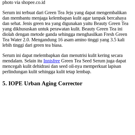
photo via shopee.co.id
Serum ini terbuat dari Green Tea Jeju yang dapat mengembalikan
dan membantu menjaga kelembapan kulit agar tampak bercahaya
dan sehat. Jenis green tea yang digunakan yaitu Beauty Green Tea
yang dikhususkan untuk perawatan kulit. Beauty Green Tea ini
diolah dengan metode ganda sehingga menghasilkan Fresh Green
Tea Water 2.0. Mengandung 16 asam amino tinggi yang 3.5 kali
lebih tinggi dari green tea biasa.
Serum ini dapat melembapkan dan menutrisi kulit kering secara
mendalam. Selain itu
Innisfree
Green Tea Seed Serum juga dapat
mencegah kulit dehidrasi dan seed oil-nya memperkuat lapisan
perlindungan kulit sehingga kulit tetap lembap.
5. IOPE Urban Aging Corrector