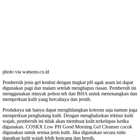
photo via watsons.co.id
Pembersih jenis gel lembut dengan tingkat pH agak asam ini dapat
digunakan pagi dan malam setelah menghapus riasan. Pembersih ini
menggunakan minyak pohon teh dan BHA untuk menenangkan dan
memperkuat kulit yang bercahaya dan jernih.
Produknya tak hanya dapat menghilangkan kotoran saja namun juga
memperkuat penghalang kulit. Dengan menghaluskan tektsur kulit
wajah, pembersih ini tidak akan membuat kulit terkelupas ketika
digunakan. COSRX Low PH Good Morning Gel Cleanser cocok
digunakan untuk semua jenis kulit. Jika digunakan secara rutin
dapatkan kulit wajah lebih kencang dan bersih.