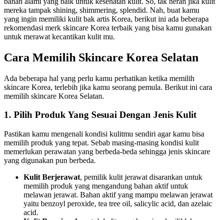
bahan alami yang baik untuk kesehatan kulit. So, tak heran jika kulit
mereka tampak shining, shimmering, splendid. Nah, buat kamu
yang ingin memiliki kulit bak artis Korea, berikut ini ada beberapa
rekomendasi merk skincare Korea terbaik yang bisa kamu gunakan
untuk merawat kecantikan kulit mu.
Cara Memilih Skincare Korea Selatan
Ada beberapa hal yang perlu kamu perhatikan ketika memilih
skincare Korea, terlebih jika kamu seorang pemula. Berikut ini cara
memilih skincare Korea Selatan.
1. Pilih Produk Yang Sesuai Dengan Jenis Kulit
Pastikan kamu mengenali kondisi kulitmu sendiri agar kamu bisa
memilih produk yang tepat. Sebab masing-masing kondisi kulit
memerlukan perawatan yang berbeda-beda sehingga jenis skincare
yang digunakan pun berbeda.
Kulit Berjerawat
, pemilik kulit jerawat disarankan untuk
memilih produk yang mengandung bahan aktif untuk
melawan jerawat. Bahan aktif yang mampu melawan jerawat
yaitu benzoyl peroxide, tea tree oil, salicylic acid, dan azelaic
acid.