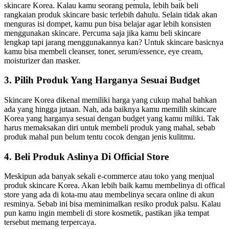
skincare Korea. Kalau kamu seorang pemula, lebih baik beli
rangkaian produk skincare basic terlebih dahulu. Selain tidak akan
menguras isi dompet, kamu pun bisa belajar agar lebih konsisten
menggunakan skincare. Percuma saja jika kamu beli skincare
lengkap tapi jarang menggunakannya kan? Untuk skincare basicnya
kamu bisa membeli cleanser, toner, serum/essence, eye cream,
moisturizer dan masker.
3. Pilih Produk Yang Harganya Sesuai Budget
Skincare Korea dikenal memiliki harga yang cukup mahal bahkan
ada yang hingga jutaan. Nah, ada baiknya kamu memilih skincare
Korea yang harganya sesuai dengan budget yang kamu miliki. Tak
harus memaksakan diri untuk membeli produk yang mahal, sebab
produk mahal pun belum tentu cocok dengan jenis kulitmu.
4. Beli Produk Aslinya Di Official Store
Meskipun ada banyak sekali e-commerce atau toko yang menjual
produk skincare Korea. Akan lebih baik kamu membelinya di offical
store yang ada di kota-mu atau membelinya secara online di akun
resminya. Sebab ini bisa meminimalkan resiko produk palsu. Kalau
pun kamu ingin membeli di store kosmetik, pastikan jika tempat
tersebut memang terpercaya.