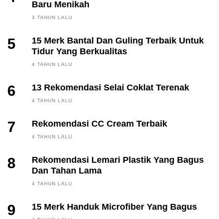
Baru Menikah
3 TAHUN LALU
5
15 Merk Bantal Dan Guling Terbaik Untuk
Tidur Yang Berkualitas
4 TAHUN LALU
6
13 Rekomendasi Selai Coklat Terenak
4 TAHUN LALU
7
Rekomendasi CC Cream Terbaik
4 TAHUN LALU
8
Rekomendasi Lemari Plastik Yang Bagus
Dan Tahan Lama
4 TAHUN LALU
9
15 Merk Handuk Microfiber Yang Bagus
FINANCE, INVESTING