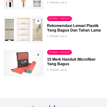
4 TAHUN LALU
RUMAH TANGGA
0
Rekomendasi Lemari Plastik
Yang Bagus Dan Tahan Lama
4 TAHUN LALU
RUMAH TANGGA
0
15 Merk Handuk Microfiber
Yang Bagus
4 TAHUN LALU