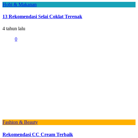
Hobi & Makanan
13 Rekomendasi Selai Coklat Terenak
4 tahun lalu
0
Fashion & Beauty
Rekomendasi CC Cream Terbaik