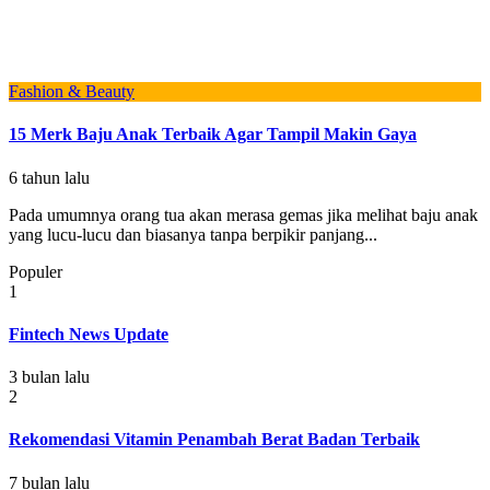
Fashion & Beauty
15 Merk Baju Anak Terbaik Agar Tampil Makin Gaya
6 tahun lalu
Pada umumnya orang tua akan merasa gemas jika melihat baju anak
yang lucu-lucu dan biasanya tanpa berpikir panjang...
Populer
1
Fintech News Update
3 bulan lalu
2
Rekomendasi Vitamin Penambah Berat Badan Terbaik
7 bulan lalu