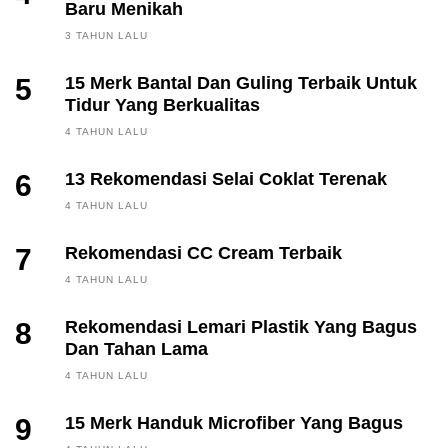
Baru Menikah
3 TAHUN LALU
5
15 Merk Bantal Dan Guling Terbaik Untuk
Tidur Yang Berkualitas
4 TAHUN LALU
6
13 Rekomendasi Selai Coklat Terenak
4 TAHUN LALU
7
Rekomendasi CC Cream Terbaik
4 TAHUN LALU
8
Rekomendasi Lemari Plastik Yang Bagus
Dan Tahan Lama
4 TAHUN LALU
9
15 Merk Handuk Microfiber Yang Bagus
FINANCE, INVESTING