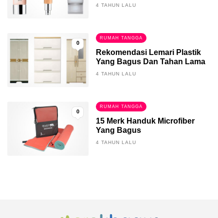
4 TAHUN LALU
RUMAH TANGGA
0
Rekomendasi Lemari Plastik
Yang Bagus Dan Tahan Lama
4 TAHUN LALU
RUMAH TANGGA
0
15 Merk Handuk Microfiber
Yang Bagus
4 TAHUN LALU