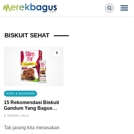
BISKUIT SEHAT
0
HOBI & MAKANAN
15 Rekomendasi Biskuit
Gandum Yang Bagus
Untuk Diet
4 TAHUN LALU
Tak jarang kita merasakan