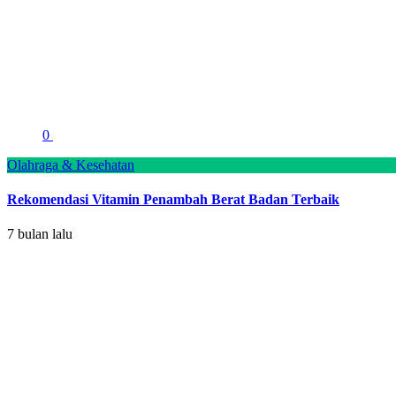
0
Olahraga & Kesehatan
Rekomendasi Vitamin Penambah Berat Badan Terbaik
7 bulan lalu