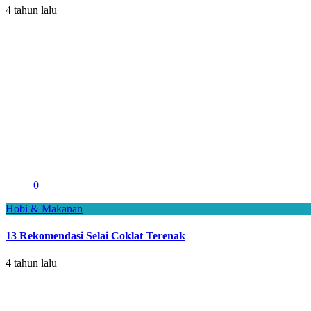
4 tahun lalu
0
Hobi & Makanan
13 Rekomendasi Selai Coklat Terenak
4 tahun lalu