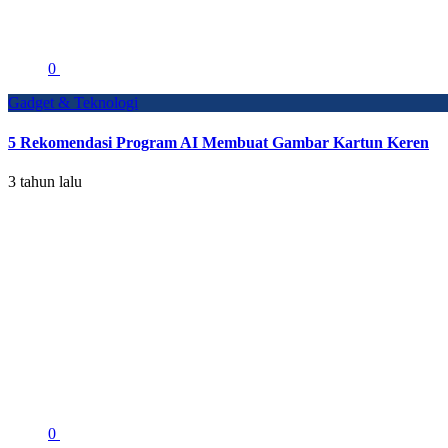
0
Gadget & Teknologi
5 Rekomendasi Program AI Membuat Gambar Kartun Keren
3 tahun lalu
0