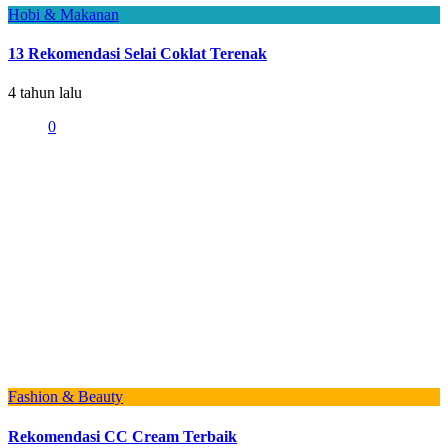
Hobi & Makanan
13 Rekomendasi Selai Coklat Terenak
4 tahun lalu
0
Fashion & Beauty
Rekomendasi CC Cream Terbaik