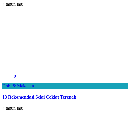
4 tahun lalu
0
Hobi & Makanan
13 Rekomendasi Selai Coklat Terenak
4 tahun lalu