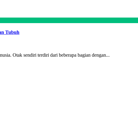
han Tubuh
sia. Otak sendiri terdiri dari beberapa bagian dengan...