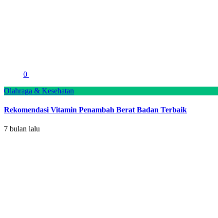
0
Olahraga & Kesehatan
Rekomendasi Vitamin Penambah Berat Badan Terbaik
7 bulan lalu