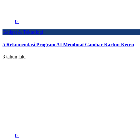
0
Gadget & Teknologi
5 Rekomendasi Program AI Membuat Gambar Kartun Keren
3 tahun lalu
0