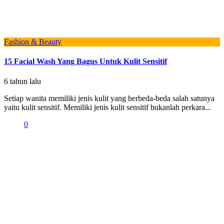
Fashion & Beauty
15 Facial Wash Yang Bagus Untuk Kulit Sensitif
6 tahun lalu
Setiap wanita memiliki jenis kulit yang berbeda-beda salah satunya
yaitu kulit sensitif. Memiliki jenis kulit sensitif bukanlah perkara...
0