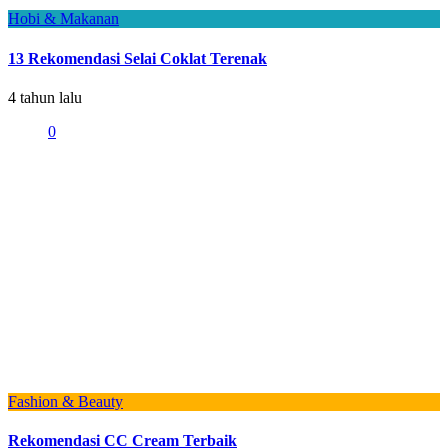
Hobi & Makanan
13 Rekomendasi Selai Coklat Terenak
4 tahun lalu
0
Fashion & Beauty
Rekomendasi CC Cream Terbaik