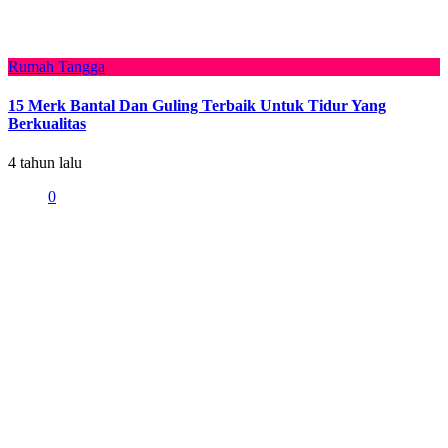
Rumah Tangga
15 Merk Bantal Dan Guling Terbaik Untuk Tidur Yang
Berkualitas
4 tahun lalu
0