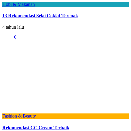
Hobi & Makanan
13 Rekomendasi Selai Coklat Terenak
4 tahun lalu
0
Fashion & Beauty
Rekomendasi CC Cream Terbaik