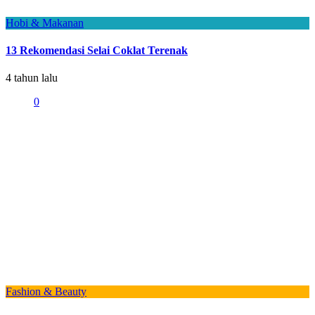
Hobi & Makanan
13 Rekomendasi Selai Coklat Terenak
4 tahun lalu
0
Fashion & Beauty