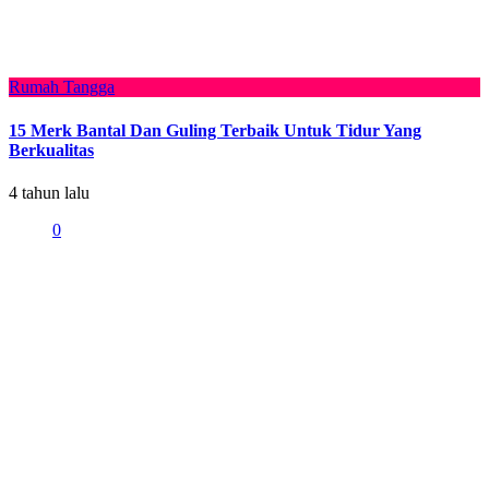
Rumah Tangga
15 Merk Bantal Dan Guling Terbaik Untuk Tidur Yang
Berkualitas
4 tahun lalu
0