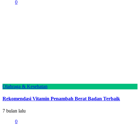
0
Olahraga & Kesehatan
Rekomendasi Vitamin Penambah Berat Badan Terbaik
7 bulan lalu
0