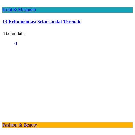
Hobi & Makanan
13 Rekomendasi Selai Coklat Terenak
4 tahun lalu
0
Fashion & Beauty