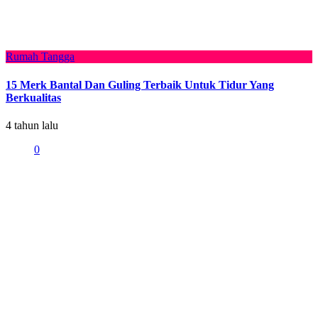
Rumah Tangga
15 Merk Bantal Dan Guling Terbaik Untuk Tidur Yang
Berkualitas
4 tahun lalu
0