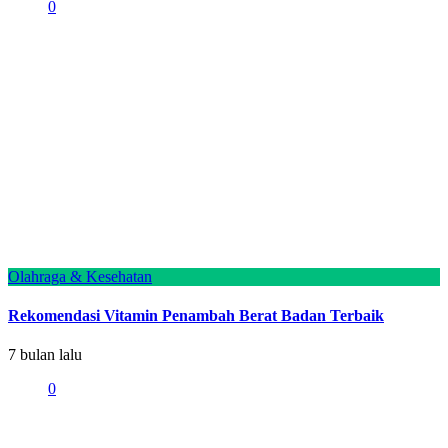
0
Olahraga & Kesehatan
Rekomendasi Vitamin Penambah Berat Badan Terbaik
7 bulan lalu
0