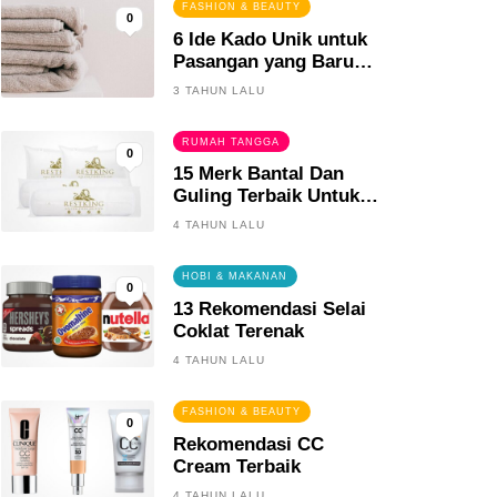
FASHION & BEAUTY
0
6 Ide Kado Unik untuk
Pasangan yang Baru
Menikah
3 TAHUN LALU
RUMAH TANGGA
0
15 Merk Bantal Dan
Guling Terbaik Untuk
Tidur Yang Berkualitas
4 TAHUN LALU
HOBI & MAKANAN
0
13 Rekomendasi Selai
Coklat Terenak
4 TAHUN LALU
FASHION & BEAUTY
0
Rekomendasi CC
Cream Terbaik
4 TAHUN LALU