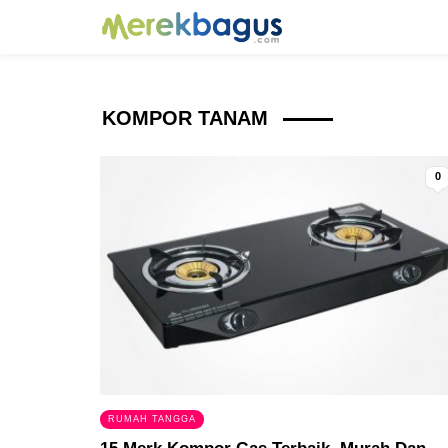
KOMPOR TANAM
0
RUMAH TANGGA