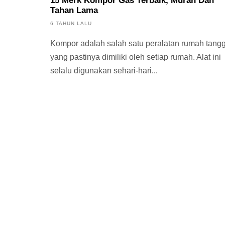
15 Merk Kompor Gas Terbaik, Murah Dan
Tahan Lama
6 TAHUN LALU
Kompor adalah salah satu peralatan rumah tang
yang pastinya dimiliki oleh setiap rumah. Alat ini
selalu digunakan sehari-hari...