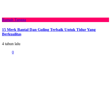
Rumah Tangga
15 Merk Bantal Dan Guling Terbaik Untuk Tidur Yang
Berkualitas
4 tahun lalu
0