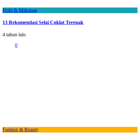
Hobi & Makanan
13 Rekomendasi Selai Coklat Terenak
4 tahun lalu
0
Fashion & Beauty