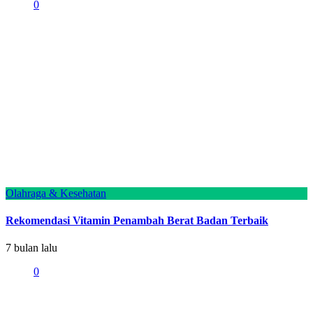
0
Olahraga & Kesehatan
Rekomendasi Vitamin Penambah Berat Badan Terbaik
7 bulan lalu
0