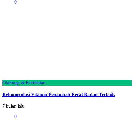
0
Olahraga & Kesehatan
Rekomendasi Vitamin Penambah Berat Badan Terbaik
7 bulan lalu
0