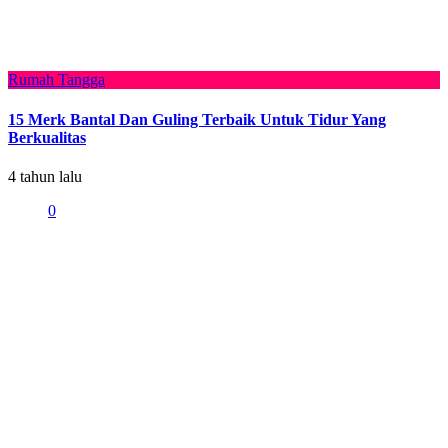
Rumah Tangga
15 Merk Bantal Dan Guling Terbaik Untuk Tidur Yang
Berkualitas
4 tahun lalu
0