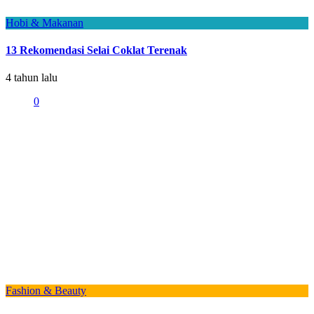
Hobi & Makanan
13 Rekomendasi Selai Coklat Terenak
4 tahun lalu
0
Fashion & Beauty