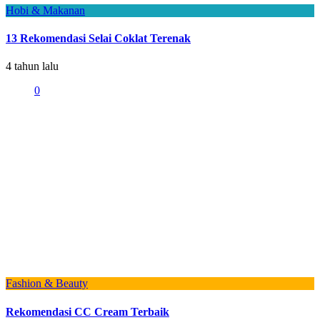
Hobi & Makanan
13 Rekomendasi Selai Coklat Terenak
4 tahun lalu
0
Fashion & Beauty
Rekomendasi CC Cream Terbaik