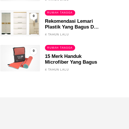
RUMAH TANGGA
0
Rekomendasi Lemari
Plastik Yang Bagus Dan
Tahan Lama
4 TAHUN LALU
RUMAH TANGGA
0
15 Merk Handuk
Microfiber Yang Bagus
4 TAHUN LALU