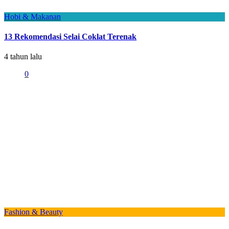
Hobi & Makanan
13 Rekomendasi Selai Coklat Terenak
4 tahun lalu
0
Fashion & Beauty