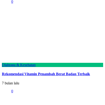
0
Olahraga & Kesehatan
Rekomendasi Vitamin Penambah Berat Badan Terbaik
7 bulan lalu
0