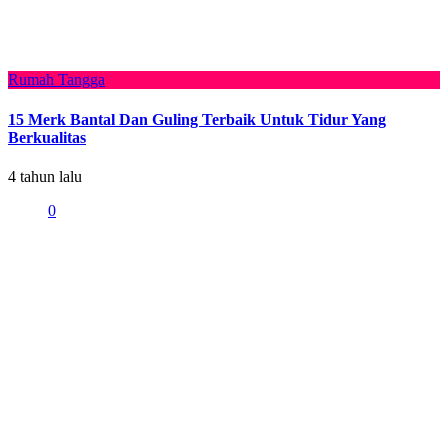
Rumah Tangga
15 Merk Bantal Dan Guling Terbaik Untuk Tidur Yang
Berkualitas
4 tahun lalu
0