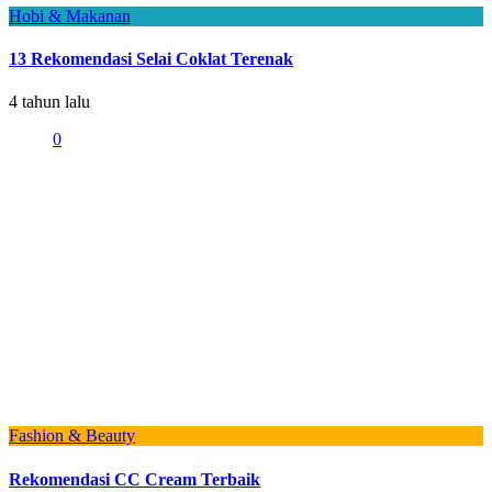
Hobi & Makanan
13 Rekomendasi Selai Coklat Terenak
4 tahun lalu
0
Fashion & Beauty
Rekomendasi CC Cream Terbaik