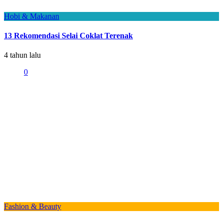
Hobi & Makanan
13 Rekomendasi Selai Coklat Terenak
4 tahun lalu
0
Fashion & Beauty