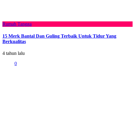
Rumah Tangga
15 Merk Bantal Dan Guling Terbaik Untuk Tidur Yang
Berkualitas
4 tahun lalu
0