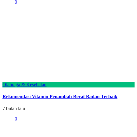
0
Olahraga & Kesehatan
Rekomendasi Vitamin Penambah Berat Badan Terbaik
7 bulan lalu
0