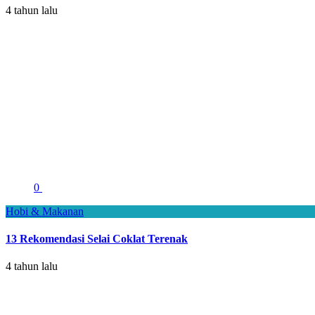
4 tahun lalu
0
Hobi & Makanan
13 Rekomendasi Selai Coklat Terenak
4 tahun lalu