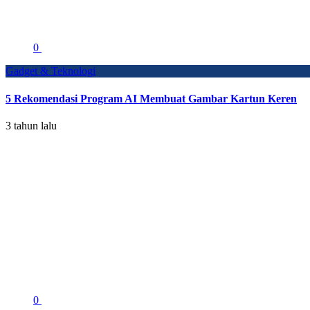
0
Gadget & Teknologi
5 Rekomendasi Program AI Membuat Gambar Kartun Keren
3 tahun lalu
0