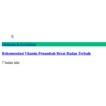
0
Olahraga & Kesehatan
Rekomendasi Vitamin Penambah Berat Badan Terbaik
7 bulan lalu