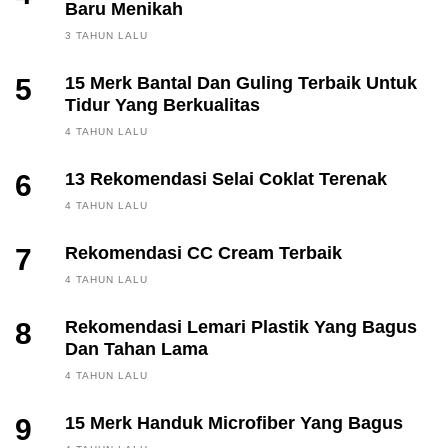
Baru Menikah
3 TAHUN LALU
5
15 Merk Bantal Dan Guling Terbaik Untuk
Tidur Yang Berkualitas
4 TAHUN LALU
6
13 Rekomendasi Selai Coklat Terenak
4 TAHUN LALU
7
Rekomendasi CC Cream Terbaik
4 TAHUN LALU
8
Rekomendasi Lemari Plastik Yang Bagus
Dan Tahan Lama
4 TAHUN LALU
9
15 Merk Handuk Microfiber Yang Bagus
FINANCE, INVESTING