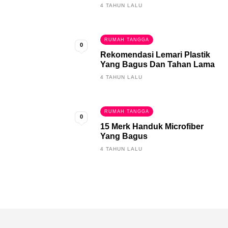
4 TAHUN LALU
RUMAH TANGGA
0
Rekomendasi Lemari Plastik
Yang Bagus Dan Tahan Lama
4 TAHUN LALU
RUMAH TANGGA
0
15 Merk Handuk Microfiber
Yang Bagus
4 TAHUN LALU