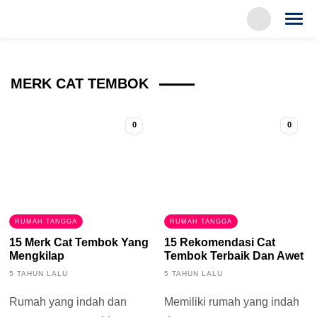
MERK CAT TEMBOK
0
0
RUMAH TANGGA
RUMAH TANGGA
15 Merk Cat Tembok Yang
15 Rekomendasi Cat
Mengkilap
Tembok Terbaik Dan Awet
5 TAHUN LALU
5 TAHUN LALU
Rumah yang indah dan
Memiliki rumah yang indah