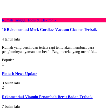
Rumah Tangga
,
Tools & Elektronik
10 Rekomendasi Merk Cordless Vacuum Cleaner Terbaik
4 tahun lalu
Rumah yang bersih dan tertata rapi tentu akan membuat para
penghuninya nyaman dan betah. Bagi mereka yang memiliki...
Populer
1
Fintech News Update
3 bulan lalu
2
Rekomendasi Vitamin Penambah Berat Badan Terbaik
7 bulan lalu