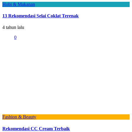
Hobi & Makanan
13 Rekomendasi Selai Coklat Terenak
4 tahun lalu
0
Fashion & Beauty
Rekomendasi CC Cream Terbaik