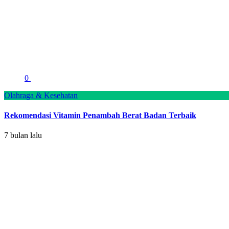
0
Olahraga & Kesehatan
Rekomendasi Vitamin Penambah Berat Badan Terbaik
7 bulan lalu