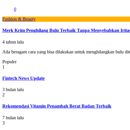
0
Fashion & Beauty
Merk Krim Penghilang Bulu Terbaik Tanpa Menyebabkan Iritas
4 tahun lalu
Ada beragam cara yang bisa dilakukan untuk menghilangkan bulu dite
Populer
1
Fintech News Update
3 bulan lalu
2
Rekomendasi Vitamin Penambah Berat Badan Terbaik
7 bulan lalu
3