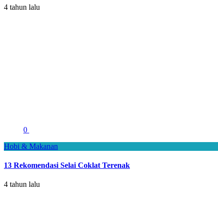
4 tahun lalu
0
Hobi & Makanan
13 Rekomendasi Selai Coklat Terenak
4 tahun lalu