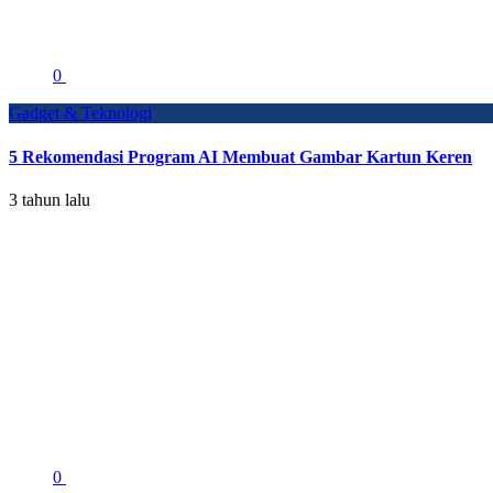
0
Gadget & Teknologi
5 Rekomendasi Program AI Membuat Gambar Kartun Keren
3 tahun lalu
0