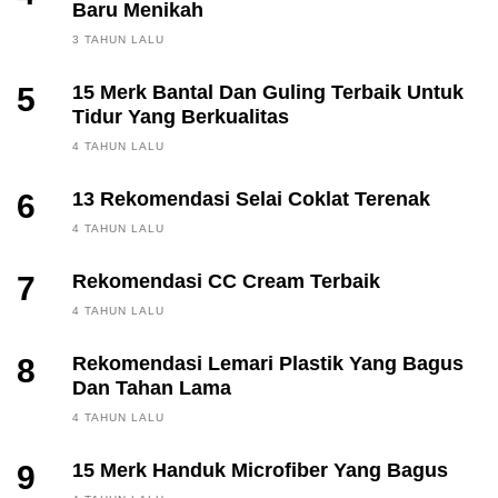
Baru Menikah
3 TAHUN LALU
5
15 Merk Bantal Dan Guling Terbaik Untuk
Tidur Yang Berkualitas
4 TAHUN LALU
6
13 Rekomendasi Selai Coklat Terenak
4 TAHUN LALU
7
Rekomendasi CC Cream Terbaik
4 TAHUN LALU
8
Rekomendasi Lemari Plastik Yang Bagus
Dan Tahan Lama
4 TAHUN LALU
9
15 Merk Handuk Microfiber Yang Bagus
FINANCE, INVESTING