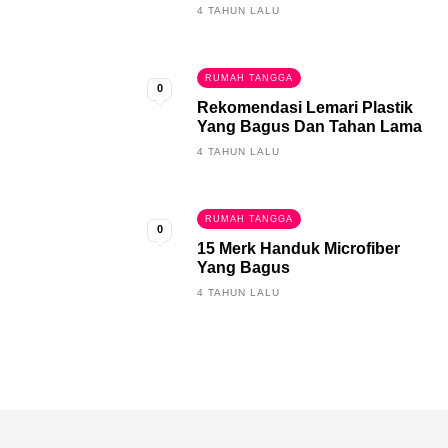
4 TAHUN LALU
RUMAH TANGGA
0
Rekomendasi Lemari Plastik
Yang Bagus Dan Tahan Lama
4 TAHUN LALU
RUMAH TANGGA
0
15 Merk Handuk Microfiber
Yang Bagus
4 TAHUN LALU