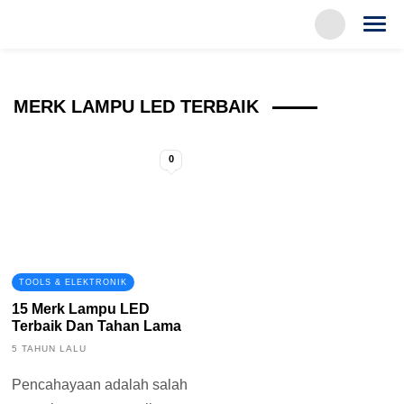
MERK LAMPU LED TERBAIK
0
TOOLS & ELEKTRONIK
15 Merk Lampu LED
Terbaik Dan Tahan Lama
5 TAHUN LALU
Pencahayaan adalah salah