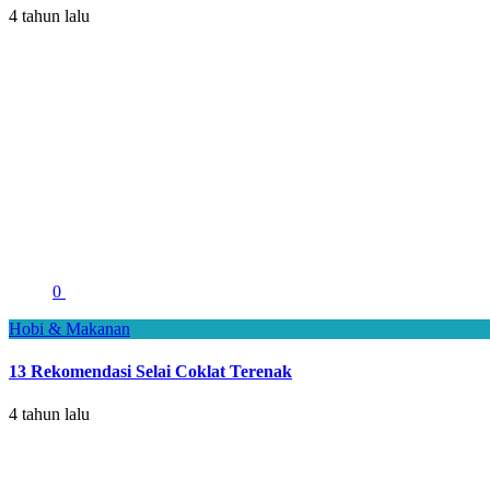
4 tahun lalu
0
Hobi & Makanan
13 Rekomendasi Selai Coklat Terenak
4 tahun lalu