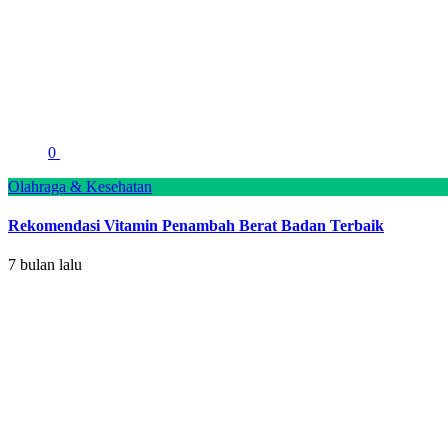
0
Olahraga & Kesehatan
Rekomendasi Vitamin Penambah Berat Badan Terbaik
7 bulan lalu