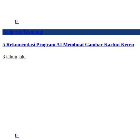
0
Gadget & Teknologi
5 Rekomendasi Program AI Membuat Gambar Kartun Keren
3 tahun lalu
0