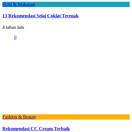
Hobi & Makanan
13 Rekomendasi Selai Coklat Terenak
4 tahun lalu
0
Fashion & Beauty
Rekomendasi CC Cream Terbaik