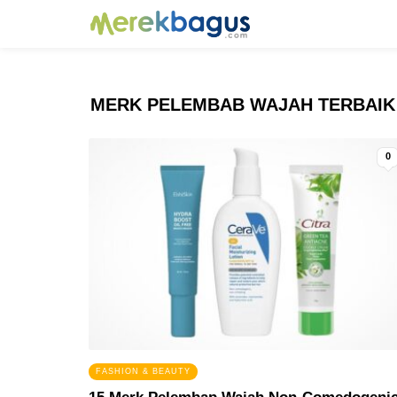
MERK PELEMBAB WAJAH TERBAIK
0
FASHION & BEAUTY