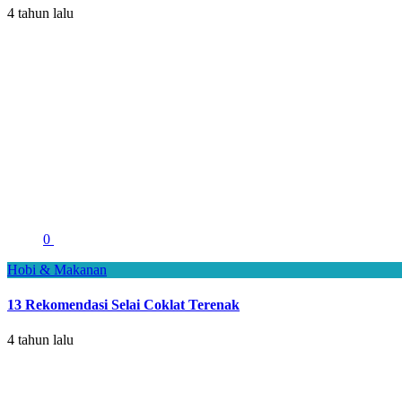
4 tahun lalu
0
Hobi & Makanan
13 Rekomendasi Selai Coklat Terenak
4 tahun lalu