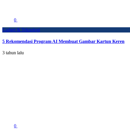
0
Gadget & Teknologi
5 Rekomendasi Program AI Membuat Gambar Kartun Keren
3 tahun lalu
0