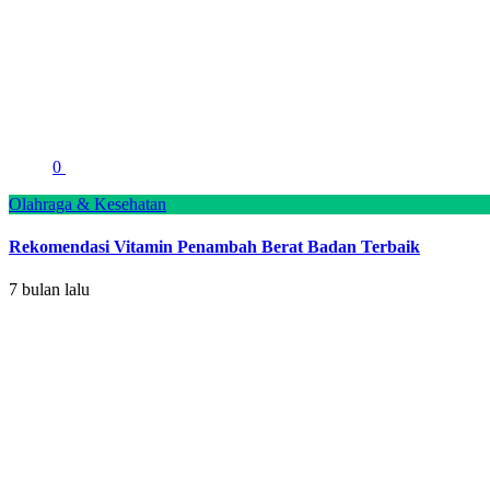
0
Olahraga & Kesehatan
Rekomendasi Vitamin Penambah Berat Badan Terbaik
7 bulan lalu