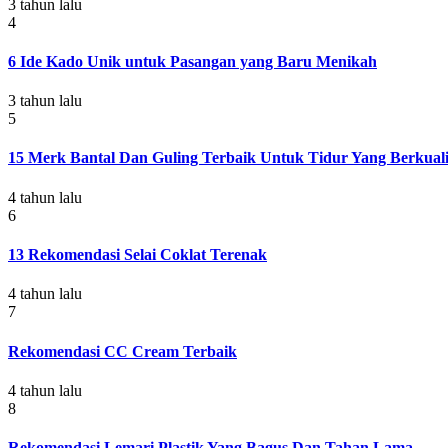
3 tahun lalu
4
6 Ide Kado Unik untuk Pasangan yang Baru Menikah
3 tahun lalu
5
15 Merk Bantal Dan Guling Terbaik Untuk Tidur Yang Berkuali
4 tahun lalu
6
13 Rekomendasi Selai Coklat Terenak
4 tahun lalu
7
Rekomendasi CC Cream Terbaik
4 tahun lalu
8
Rekomendasi Lemari Plastik Yang Bagus Dan Tahan Lama