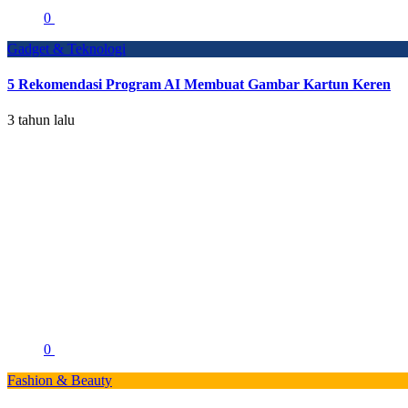
0
Gadget & Teknologi
5 Rekomendasi Program AI Membuat Gambar Kartun Keren
3 tahun lalu
0
Fashion & Beauty