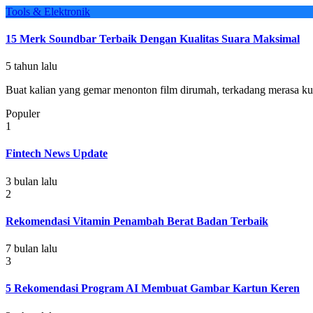
Tools & Elektronik
15 Merk Soundbar Terbaik Dengan Kualitas Suara Maksimal
5 tahun lalu
Buat kalian yang gemar menonton film dirumah, terkadang merasa kur
Populer
1
Fintech News Update
3 bulan lalu
2
Rekomendasi Vitamin Penambah Berat Badan Terbaik
7 bulan lalu
3
5 Rekomendasi Program AI Membuat Gambar Kartun Keren