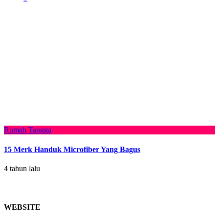
Rumah Tangga
15 Merk Handuk Microfiber Yang Bagus
4 tahun lalu
WEBSITE