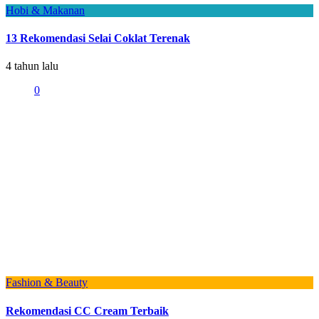
Hobi & Makanan
13 Rekomendasi Selai Coklat Terenak
4 tahun lalu
0
Fashion & Beauty
Rekomendasi CC Cream Terbaik