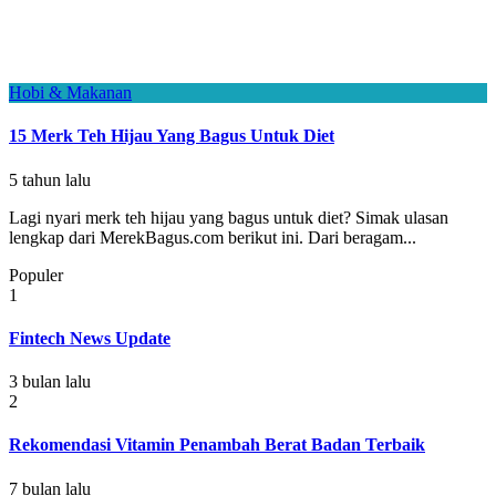
Hobi & Makanan
15 Merk Teh Hijau Yang Bagus Untuk Diet
5 tahun lalu
Lagi nyari merk teh hijau yang bagus untuk diet? Simak ulasan
lengkap dari MerekBagus.com berikut ini. Dari beragam...
Populer
1
Fintech News Update
3 bulan lalu
2
Rekomendasi Vitamin Penambah Berat Badan Terbaik
7 bulan lalu