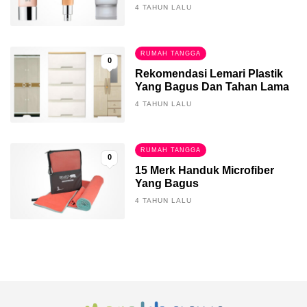
4 TAHUN LALU
RUMAH TANGGA
0
Rekomendasi Lemari Plastik
Yang Bagus Dan Tahan Lama
4 TAHUN LALU
RUMAH TANGGA
0
15 Merk Handuk Microfiber
Yang Bagus
4 TAHUN LALU