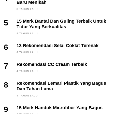
Baru Menikah
3 TAHUN LALU
5
15 Merk Bantal Dan Guling Terbaik Untuk
Tidur Yang Berkualitas
4 TAHUN LALU
6
13 Rekomendasi Selai Coklat Terenak
4 TAHUN LALU
7
Rekomendasi CC Cream Terbaik
4 TAHUN LALU
8
Rekomendasi Lemari Plastik Yang Bagus
Dan Tahan Lama
4 TAHUN LALU
9
15 Merk Handuk Microfiber Yang Bagus
FINANCE, INVESTING