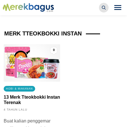
MERK TTEOKBOKKI INSTAN
0
HOBI & MAKANAN
13 Merk Tteokbokki Instan
Terenak
4 TAHUN LALU
Buat kalian penggemar