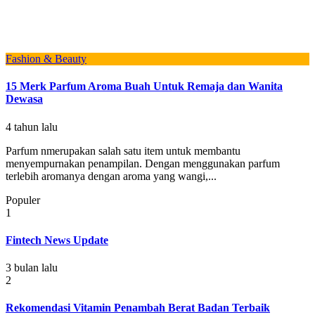
Fashion & Beauty
15 Merk Parfum Aroma Buah Untuk Remaja dan Wanita
Dewasa
4 tahun lalu
Parfum nmerupakan salah satu item untuk membantu
menyempurnakan penampilan. Dengan menggunakan parfum
terlebih aromanya dengan aroma yang wangi,...
Populer
1
Fintech News Update
3 bulan lalu
2
Rekomendasi Vitamin Penambah Berat Badan Terbaik