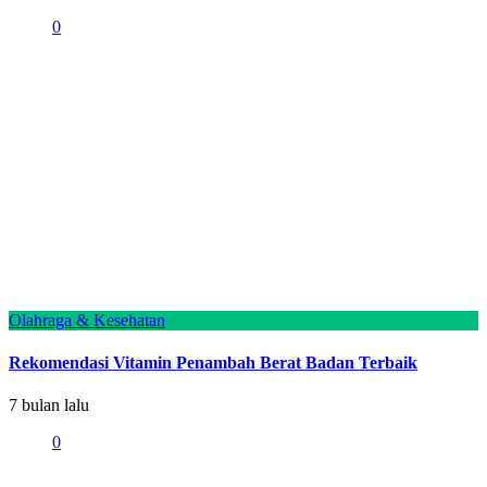
0
Olahraga & Kesehatan
Rekomendasi Vitamin Penambah Berat Badan Terbaik
7 bulan lalu
0