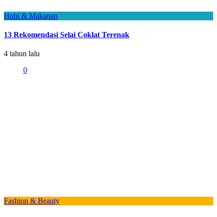
Hobi & Makanan
13 Rekomendasi Selai Coklat Terenak
4 tahun lalu
0
Fashion & Beauty