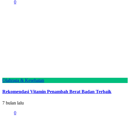
0
Olahraga & Kesehatan
Rekomendasi Vitamin Penambah Berat Badan Terbaik
7 bulan lalu
0