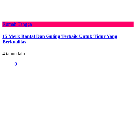
Rumah Tangga
15 Merk Bantal Dan Guling Terbaik Untuk Tidur Yang
Berkualitas
4 tahun lalu
0