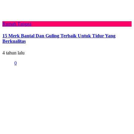
Rumah Tangga
15 Merk Bantal Dan Guling Terbaik Untuk Tidur Yang
Berkualitas
4 tahun lalu
0