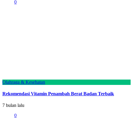
0
Olahraga & Kesehatan
Rekomendasi Vitamin Penambah Berat Badan Terbaik
7 bulan lalu
0