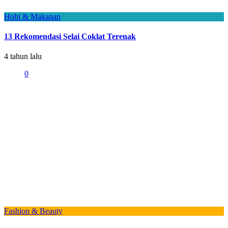
Hobi & Makanan
13 Rekomendasi Selai Coklat Terenak
4 tahun lalu
0
Fashion & Beauty