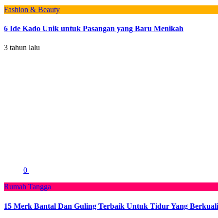
Fashion & Beauty
6 Ide Kado Unik untuk Pasangan yang Baru Menikah
3 tahun lalu
0
Rumah Tangga
15 Merk Bantal Dan Guling Terbaik Untuk Tidur Yang Berkuali