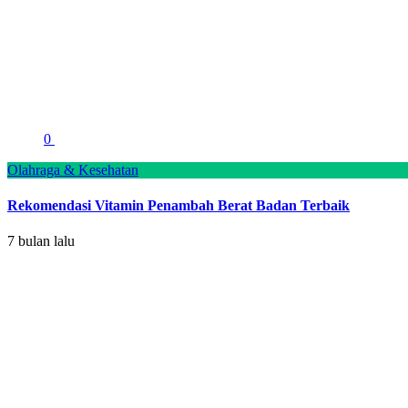
0
Olahraga & Kesehatan
Rekomendasi Vitamin Penambah Berat Badan Terbaik
7 bulan lalu