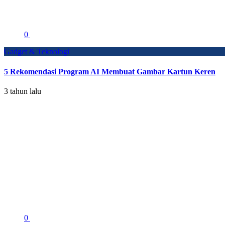
0
Gadget & Teknologi
5 Rekomendasi Program AI Membuat Gambar Kartun Keren
3 tahun lalu
0