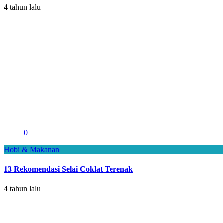
4 tahun lalu
0
Hobi & Makanan
13 Rekomendasi Selai Coklat Terenak
4 tahun lalu