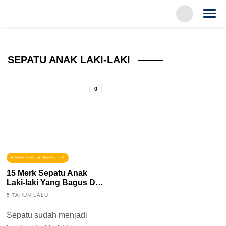
SEPATU ANAK LAKI-LAKI
0
FASHION & BEAUTY
15 Merk Sepatu Anak
Laki-laki Yang Bagus Dan
Awet
5 TAHUN LALU
Sepatu sudah menjadi