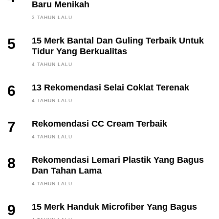
Baru Menikah
3 TAHUN LALU
5
15 Merk Bantal Dan Guling Terbaik Untuk
Tidur Yang Berkualitas
4 TAHUN LALU
6
13 Rekomendasi Selai Coklat Terenak
4 TAHUN LALU
7
Rekomendasi CC Cream Terbaik
4 TAHUN LALU
8
Rekomendasi Lemari Plastik Yang Bagus
Dan Tahan Lama
4 TAHUN LALU
9
15 Merk Handuk Microfiber Yang Bagus
FINANCE, INVESTING