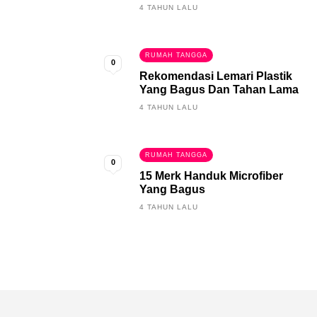
4 TAHUN LALU
RUMAH TANGGA
0
Rekomendasi Lemari Plastik
Yang Bagus Dan Tahan Lama
4 TAHUN LALU
RUMAH TANGGA
0
15 Merk Handuk Microfiber
Yang Bagus
4 TAHUN LALU