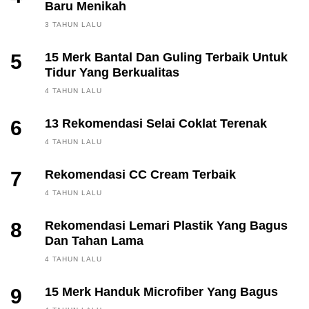
Baru Menikah
3 TAHUN LALU
5
15 Merk Bantal Dan Guling Terbaik Untuk
Tidur Yang Berkualitas
4 TAHUN LALU
6
13 Rekomendasi Selai Coklat Terenak
4 TAHUN LALU
7
Rekomendasi CC Cream Terbaik
4 TAHUN LALU
8
Rekomendasi Lemari Plastik Yang Bagus
Dan Tahan Lama
4 TAHUN LALU
9
15 Merk Handuk Microfiber Yang Bagus
FINANCE, INVESTING