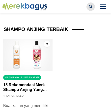
SHAMPO ANJING TERBAIK
0
OLAHRAGA & KESEHATAN
15 Rekomendasi Merk
Shampo Anjing Yang
Bagus
4 TAHUN LALU
Buat kalian yang memiliki