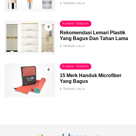
4 TAHUN LALU
RUMAH TANGGA
0
Rekomendasi Lemari Plastik
Yang Bagus Dan Tahan Lama
4 TAHUN LALU
RUMAH TANGGA
0
15 Merk Handuk Microfiber
Yang Bagus
4 TAHUN LALU